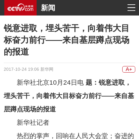
新闻
锐意进取，埋头苦干，向着伟大目
标奋力前行——来自基层蹲点现场
的报道
A+
2017-10-24 19:06 新华网
新华社北京10月24日电
题：锐意进取，
埋头苦干，向着伟大目标奋力前行——来自基
层蹲点现场的报道
新华社记者
热烈的掌声，回响在人民大会堂；奋进的