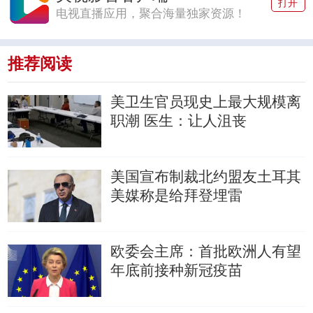
打开
电视直播应用，聚合海量独家资源！
推荐阅读
美卫生官员现史上最大规模离
职潮
医生：让人沮丧
美国宣布制裁北约盟友土耳其
美媒称是给拜登埋雷
欧委会主席：首批欧洲人有望
年底前接种新冠疫苗