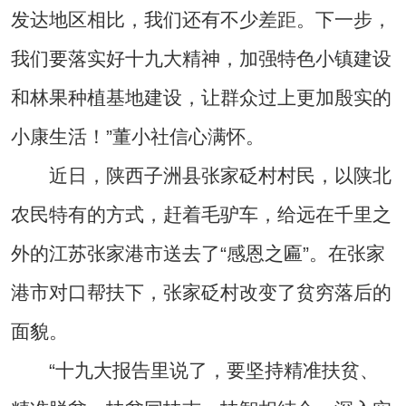
发达地区相比，我们还有不少差距。下一步，
我们要落实好十九大精神，加强特色小镇建设
和林果种植基地建设，让群众过上更加殷实的
小康生活！”董小社信心满怀。
近日，陕西子洲县张家砭村村民，以陕北
农民特有的方式，赶着毛驴车，给远在千里之
外的江苏张家港市送去了“感恩之匾”。在张家
港市对口帮扶下，张家砭村改变了贫穷落后的
面貌。
“十九大报告里说了，要坚持精准扶贫、