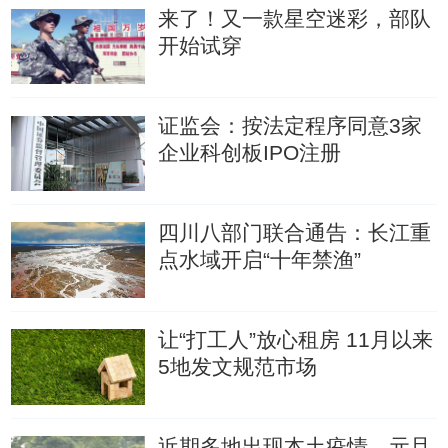
来了！又一款星空迷彩，部队
开始试穿
证监会：按法定程序同意3家
企业科创板IPO注册
四川八部门联合通告：长江重
点水域开启“十年禁渔”
让“打工人”放心租房 11月以来
5地发文规范市场
近期多地出现本土疫情，元旦