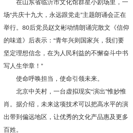
在山东省临沂市文化馆群星小剧场里，一
场“共庆十九大，永远跟党走”主题朗诵会正在
举行。80后党员赵文彬动情朗诵完散文《信仰
的味道》后表示：“青年兴则国家兴，我们要
坚定理想信念，在为人民利益的不懈奋斗中书
写人生华章！”
使命呼唤担当，使命引领未来。
北京中关村，一台虚拟现实“演出”惟妙惟
肖。据介绍，未来这项技术可以把高水平的演
出带到偏远地区，让优秀的文化产品惠及更多
百姓。