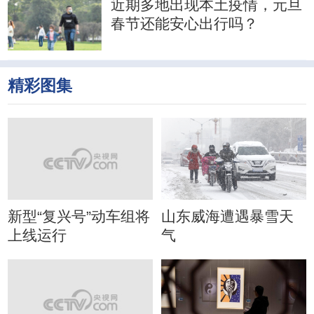
近期多地出现本土疫情，元旦
春节还能安心出行吗？
精彩图集
新型“复兴号”动车组将
山东威海遭遇暴雪天
上线运行
气