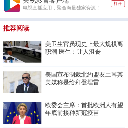
央视影音客户端
打开
电视直播应用，聚合海量独家资源！
推荐阅读
美卫生官员现史上最大规模离
职潮
医生：让人沮丧
美国宣布制裁北约盟友土耳其
美媒称是给拜登埋雷
欧委会主席：首批欧洲人有望
年底前接种新冠疫苗