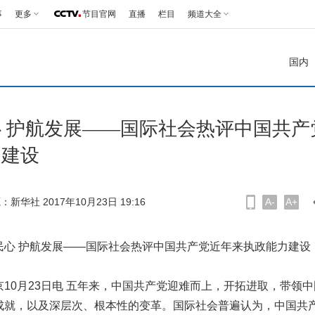
事
更多
节目官网
直播
栏目
频道大全
国内
 护航发展——国际社会热评中国共产
力建设
源：
新华社
2017年10月23日 19:16
A-
A+
民心 护航发展——国际社会热评中国共产党近年来执政能力建设
0月23日电 五年来，中国共产党迎难而上，开拓进取，带领中
成就，以及深层次、根本性的变革。国际社会普遍认为，中国共