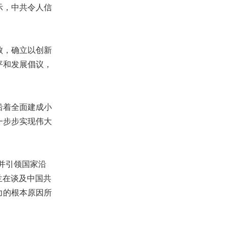
示，中共令人信
败，确立以创新
平和发展倡议，
沿着全面建成小
一步步实现伟大
并引领国家沿
兰在谈及中国共
力的根本原因所