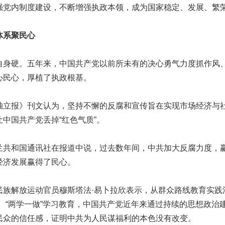
强党内制度建设，不断增强执政本领，成为国家稳定、发展、繁
体系聚民心
硬。五年来，中国共产党以前所未有的决心勇气力度抓作风
心民心，厚植了执政根基。
报》刊文认为，坚持不懈的反腐和宣传旨在实现市场经济与
中国共产党丢掉“红色气质”。
和国通讯社在报道中说，过去数年间，中共加大反腐力度，
经济发展赢得了民心。
解放运动官员穆斯塔法·易卜拉欣表示，从群众路线教育实践活
育、“两学一做”学习教育，中国共产党近年来通过持续的思想政治
民众的信任感，证明中共为人民谋福利的本色没有改变。