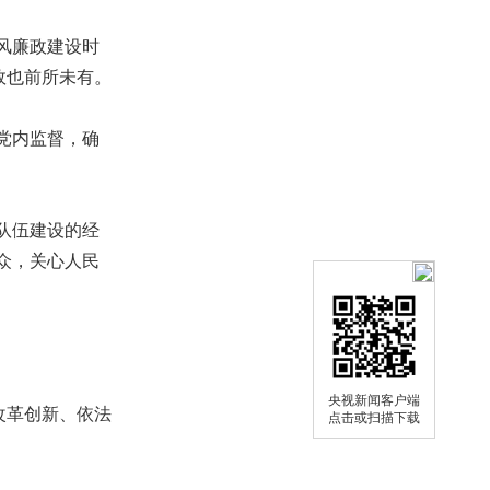
风廉政建设时
效也前所未有。
党内监督，确
队伍建设的经
众，关心人民
央视新闻客户端
改革创新、依法
点击或扫描下载