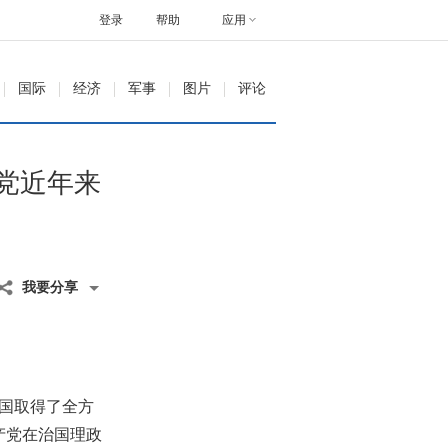
登录
帮助
应用
国际
经济
军事
图片
评论
党近年来
我要分享
国取得了全方
产党在治国理政