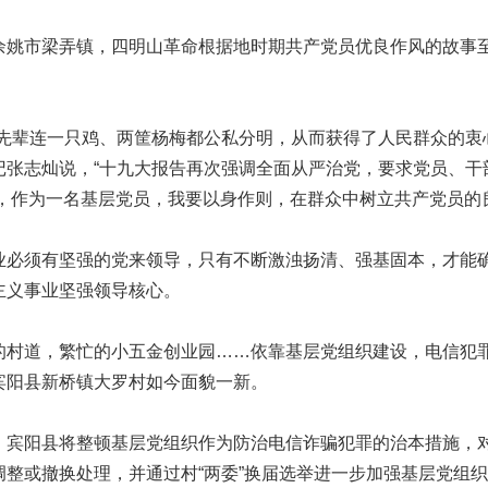
市梁弄镇，四明山革命根据地时期共产党员优良作风的故事
辈连一只鸡、两筐杨梅都公私分明，从而获得了人民群众的衷心
记张志灿说，“十九大报告再次强调全面从严治党，要求党员、干
’，作为一名基层党员，我要以身作则，在群众中树立共产党员的
须有坚强的党来领导，只有不断激浊扬清、强基固本，才能
主义事业坚强领导核心。
道，繁忙的小五金创业园……依靠基层党组织建设，电信犯
宾阳县新桥镇大罗村如今面貌一新。
阳县将整顿基层党组织作为防治电信诈骗犯罪的治本措施，
调整或撤换处理，并通过村“两委”换届选举进一步加强基层党组