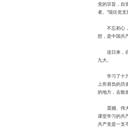
党的宗旨，自
者。”现任党
不忘初心，方
想，是中国共
连日来，在美
九大。
学习了十九大
上所肩负的历
的地方，去散
震撼、伟大、
课堂学习的共
共产党是一支