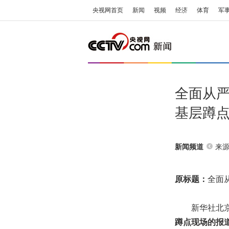
央视网首页
新闻
视频
经济
体育
军
全面从
基层蹲
来
新闻频道
原标题：
全面
新华社北京1
蹲点现场的报