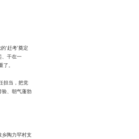
‘赶考’奠定
起、干在一
重了。
任担当，把党
考验、朝气蓬勃
敏乡陶力罕村支