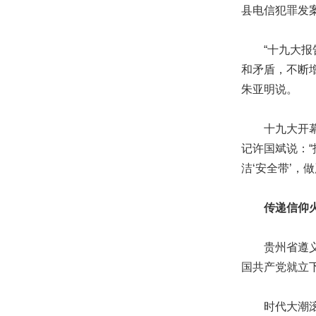
县电信犯罪发
“十九大报告
和矛盾，不断
朱亚明说。
十九大开幕以
记许国斌说：
洁‘安全带’，
传递信仰
贵州省遵义市
国共产党就立
时代大潮滚滚