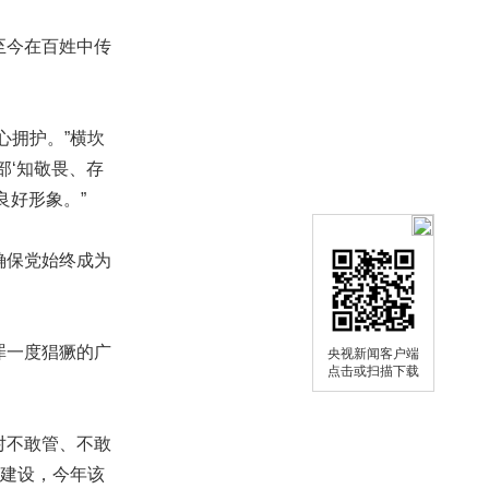
至今在百姓中传
拥护。”横坎
部‘知敬畏、存
良好形象。”
确保党始终成为
罪一度猖獗的广
央视新闻客户端
点击或扫描下载
对不敢管、不敢
织建设，今年该