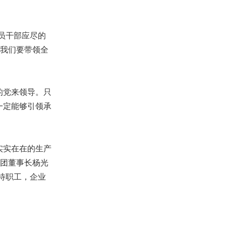
员干部应尽的
。我们要带领全
的党来领导。只
一定能够引领承
实实在在的生产
集团董事长杨光
待职工，企业