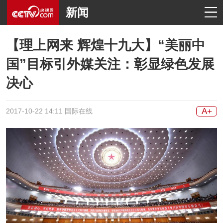
新闻
【理上网来 辉煌十九大】“美丽中
国”目标引外媒关注：彰显绿色发展
决心
A+
2017-10-22 14:11 国际在线