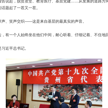
报告说起，脱贫攻坚、教育医疗、基层党建……从发展的道路方
的话题起了一茬又一茬。
、笑声交织——这是来自基层的最真实的声音。
有一个人始终坐在他们中间，耐心听着、仔细记着、不住地
习近平总书记。