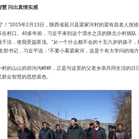
智慧 问出真情实感
”2015年2月13日，陕西省延川县梁家河村的梁有昌老人按
等在村口。40多年前，习近平来到这个渭水之滨的陕北小村插队
我干活，使我受益匪浅。”从一个什么都不会的十五六岁的孩子，
支部书记，习近平说：“不要小看梁家河，这是个有大学问的地方
的山山峁峁沟沟畔畔，正是与这里的父老乡亲共同生活的日
民群众智慧的思想底色。