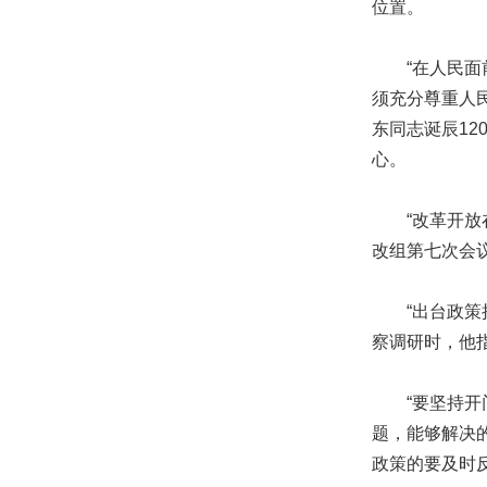
位置。
“在人民面前
须充分尊重人
东同志诞辰12
心。
“改革开放在
改组第七次会
“出台政策措
察调研时，他
“要坚持开门
题，能够解决
政策的要及时