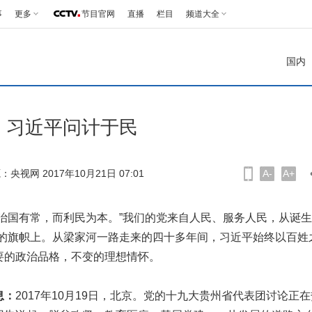
事
更多
节目官网
直播
栏目
频道大全
国内
 习近平问计于民
：央视网 2017年10月21日 07:01
A-
A+
国有常，而利民为本。”我们的党来自人民、服务人民，从诞生
己的旗帜上。从梁家河一路走来的四十多年间，习近平始终以百姓
要的政治品格，不变的理想情怀。
息：
2017年10月19日，北京。党的十九大贵州省代表团讨论正