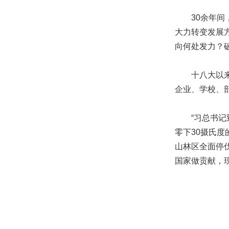
30余年间，
大力转变发展
向何处发力？
十八大以来的
企业、学校、
“习总书记到
零下30摄氏
山林区全面停
国家做贡献，