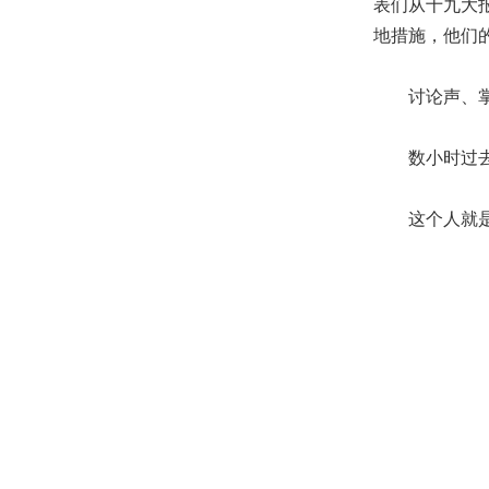
表们从十九大
地措施，他们
讨论声、掌声
数小时过去，
这个人就是