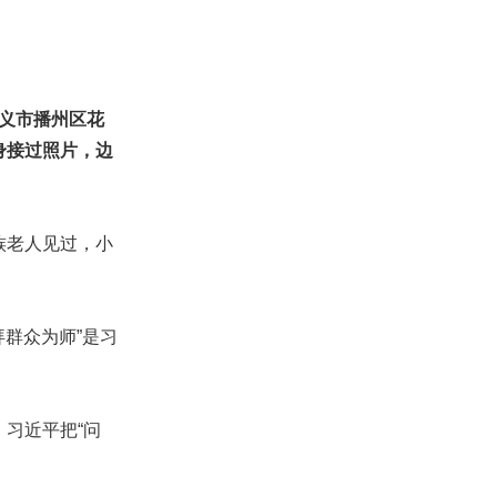
遵义市播州区花
身接过照片，边
族老人见过，小
群众为师”是习
习近平把“问