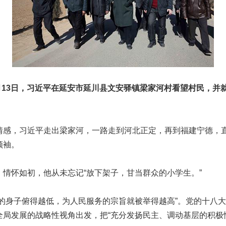
年2月13日，习近平在延安市延川县文安驿镇梁家河村看望村民，并
。
，习近平走出梁家河，一路走到河北正定，再到福建宁德，
领袖。
怀如初，他从未忘记“放下架子，甘当群众的小学生。”
身子俯得越低，为人民服务的宗旨就被举得越高”。党的十八大
全局发展的战略性视角出发，把“充分发扬民主、调动基层的积极