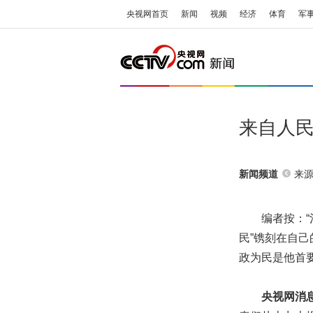
央视网首页
新闻
视频
经济
体育
军
来自人民
来源
新闻频道
编者按：“治
民”镌刻在自
政为民是他首
央视网消