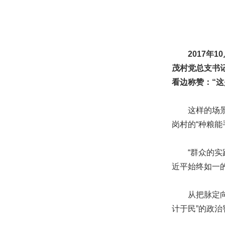
2017年
茂村党总支书
看边称赞：“这
这样的场景，
岗村的“种粮能
“群众的实践
近平始终如一
从把脉定向的
计于民”的政