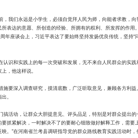
，我们永远是小学生，必须自觉拜人民为师，向能者求教，向
民所表达的意愿、所创造的经验、所拥有的权利、所发挥的作用。
0周年座谈会上，习近平表达了要始终坚持发扬优良传统，坚持“
认识和实践上的每一次突破和发展，无不来自人民群众的实践和
议上，他这样说。
施要深入调查研究，摸清底数，广泛听取意见，兼顾各方利益。
指出。
搞活动，让群众大胆提意见、评头品足，特别是对群众提出的
的要抓紧解决，一时解决不了的要耐心细致做好解释工作，需要
反映。”在河南省兰考县调研指导党的群众路线教育实践活动时，