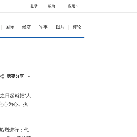
登录
帮助
应用
国际
经济
军事
图片
评论
我要分享
之日起就把“人
之心为心。执
在热烈进行：代