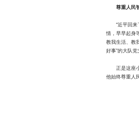
尊重人民
“近平回来了！
情，早早起身
教我生活、教
好事”的大队党
正是这座小村
他始终尊重人