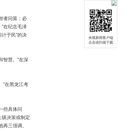
智者问策；必
”在纪念毛泽
问计于民”的决
央视新闻客户端
点击或扫描下载
智慧。”在深
”在黑龙江考
一些具体问
上级决策或制定
他再三强调。