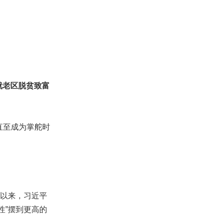
就老区脱贫致富
直至成为掌舵时
以来，习近平
性”摆到更高的