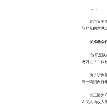
……
在习近平看来
取群众的意见
发挥群众
“他开座谈会
与习近平工作
为了听到最真
着一辆旧自行
也正因为广开
农民人均收入等