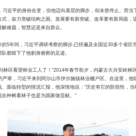
习近平的身份在变，但他迈向基层的脚步，却未曾停止。而当
方式，奋力突破结构之困。发展要有新突破、改革要有新局面，
破解难题，智慧还是来自群众。
5年间，习近平调研考察的脚步,已经遍及全国近30多个省区市
部队都留下了他躬身俯察的足迹。
林区看望林业工人了！”2014年春节前夕，内蒙古大兴安岭林
度的严寒，习近平来到阿尔山市伊尔施镇林业棚户区。在这里，他
伐、面临转型的情况汇报，他深情地说：“历史有它的阶段性，当
现在种树看林子也是为国家做贡献。”