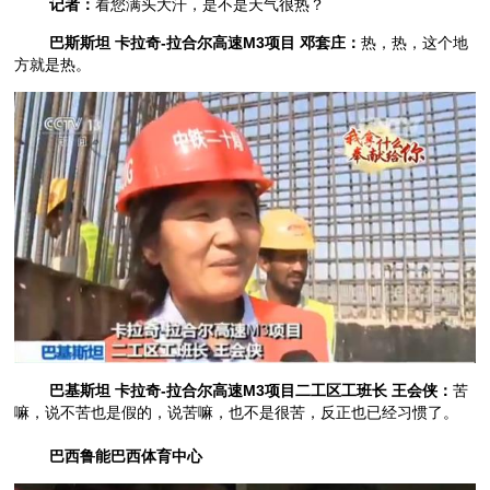
记者：
看您满头大汗，是不是天气很热？
巴斯斯坦 卡拉奇-拉合尔高速M3项目 邓套庄：
热，热，这个地
方就是热。
巴基斯坦 卡拉奇-拉合尔高速M3项目二工区工班长 王会侠：
苦
嘛，说不苦也是假的，说苦嘛，也不是很苦，反正也已经习惯了。
巴西鲁能巴西体育中心