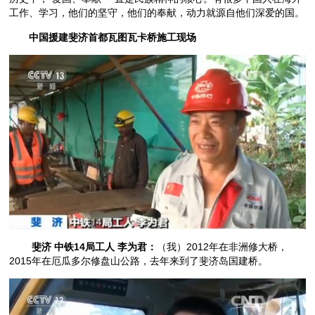
工作、学习，他们的坚守，他们的奉献，动力就源自他们深爱的国。
中国援建斐济首都瓦图瓦卡桥施工现场
斐济 中铁14局工人 李为君：
（我）2012年在非洲修大桥，
2015年在厄瓜多尔修盘山公路，去年来到了斐济岛国建桥。