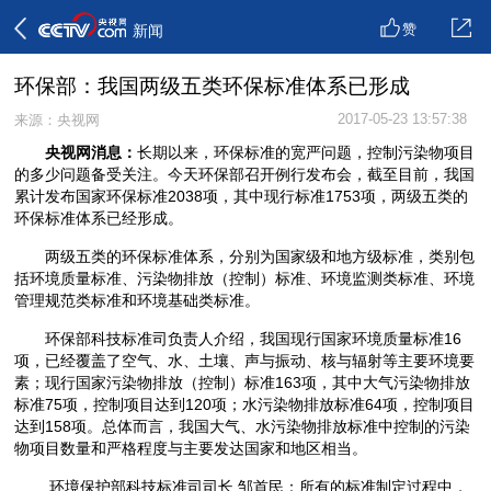
赞
新闻
环保部：我国两级五类环保标准体系已形成
2017-05-23 13:57:38
来源：央视网
央视网消息：
长期以来，环保标准的宽严问题，控制污染物项目
的多少问题备受关注。今天环保部召开例行发布会，截至目前，我国
累计发布国家环保标准2038项，其中现行标准1753项，两级五类的
环保标准体系已经形成。
两级五类的环保标准体系，分别为国家级和地方级标准，类别包
括环境质量标准、污染物排放（控制）标准、环境监测类标准、环境
管理规范类标准和环境基础类标准。
环保部科技标准司负责人介绍，我国现行国家环境质量标准16
项，已经覆盖了空气、水、土壤、声与振动、核与辐射等主要环境要
素；现行国家污染物排放（控制）标准163项，其中大气污染物排放
标准75项，控制项目达到120项；水污染物排放标准64项，控制项目
达到158项。总体而言，我国大气、水污染物排放标准中控制的污染
物项目数量和严格程度与主要发达国家和地区相当。
环境保护部科技标准司司长 邹首民：所有的标准制定过程中，