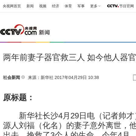
央视网首页
新闻
视频
经济
体育
军事
更多
节目官网
两年前妻子器官救三人 如今他人器
来源：
新华社
2017年04月29日 10:38
社会新闻
原标题：
新华社长沙4月29日电（记者帅才
源人刘福（化名）的妻子意外离世，
出去，挽救了3个人的生命。今年4月