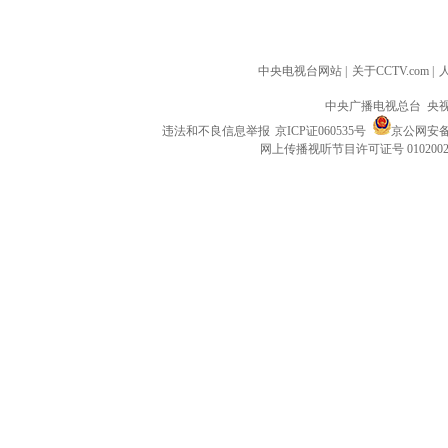
中央电视台网站
|
关于CCTV.com
|
中央广播电视总台 央
违法和不良信息举报
京ICP证060535号
京公网安备 1
网上传播视听节目许可证号 010200