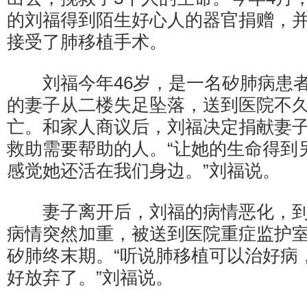
的刘福得到陌生好心人的器官捐赠，
接受了肺移植手术。
刘福今年46岁，是一名矽肺病患者。
的妻子从二楼失足坠落，送到医院不
亡。和家人商议后，刘福决定捐献妻
救助需要帮助的人。“让她的生命得到
感觉她还活在我们身边。”刘福说。
妻子离开后，刘福的病情恶化，到20
病情突然加重，被送到医院重症监护
矽肺终末期。“听说肺移植可以治好病
好放弃了。”刘福说。