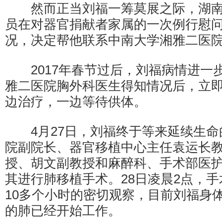
然而正当刘福一筹莫展之际，湖南
员在对器官捐献者家属的一次例行慰
况，决定帮他联系中南大学湘雅二医
2017年春节过后，刘福病情进一
雅二医院胸外科医生得知情况后，立
边治疗，一边等待供体。
4月27日，刘福终于等来延续生命
院副院长、器官移植中心主任袁运长
授、胡文副教授和麻醉科、手术部医
其进行肺移植手术。28日凌晨2点，
10多个小时的密切观察，目前刘福身
的肺已经开始工作。