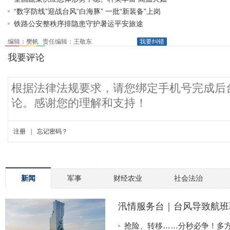
何科学吃菜？“指..
“数字防线”迎战台风“白海豚” 一批“新装备”上岗
助力防御链..
铁路公安整秩序排隐患守护暑运平安旅途
编辑：樊帆
责任编辑：王敬东
我要纠错
新闻
军事
财经农业
社会法治
汛情服务台｜台风导致航班
这个“前提”很关键↓
抢险、转移……分秒必争！多