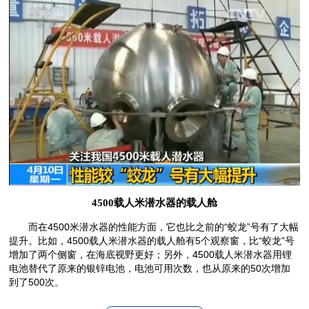
4500载人米潜水器的载人舱
而在4500米潜水器的性能方面，它也比之前的“蛟龙”号有了大幅
提升。比如，4500载人米潜水器的载人舱有5个观察窗，比“蛟龙”号
增加了两个侧窗，在海底视野更好；另外，4500载人米潜水器用锂
电池替代了原来的银锌电池，电池可用次数，也从原来的50次增加
到了500次。