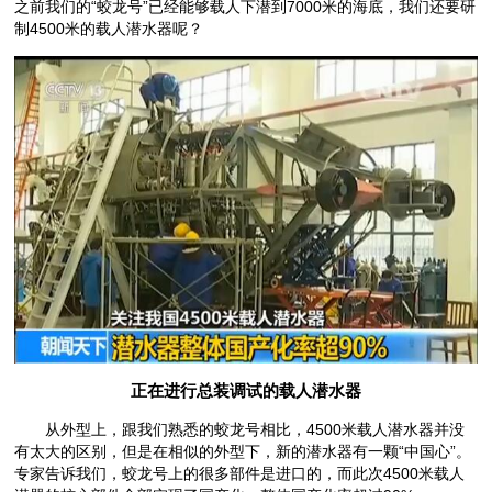
之前我们的“蛟龙号”已经能够载人下潜到7000米的海底，我们还要研
制4500米的载人潜水器呢？
正在进行总装调试的载人潜水器
从外型上，跟我们熟悉的蛟龙号相比，4500米载人潜水器并没
有太大的区别，但是在相似的外型下，新的潜水器有一颗“中国心”。
专家告诉我们，蛟龙号上的很多部件是进口的，而此次4500米载人