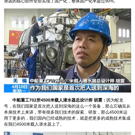
潜器的核心部件全部实现了国产化，整体国产化率超过90%。
中船重工702所4500米载人潜水器总设计师 胡震：
因为蛟龙
号，在我们国家是首次把人送到深海的这么一个装备，那么它确实从
本身技术上来讲，带有很多我们技术的探索、研发，那么4500米运
用了更多的，我们国内已经成熟的技术，就是把更多的成熟技术集成
在我们4500米载人潜水器上了。