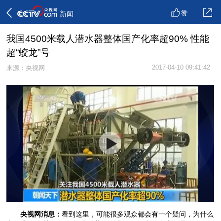
赞
新闻
我国4500米载人潜水器整体国产化率超90% 性能
超“蛟龙”号
2017-04-10 09:41:42
来源：央视网
央视网消息：
看到这里，可能很多观众都会有一个疑问，为什么