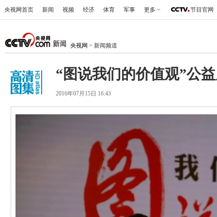
央视网首页
新闻
视频
经济
体育
军事
更多
节目官网
央视网
> 新闻频道
“图说我们的价值观”公
2016年07月15日 16:43