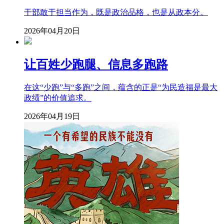
干部敢于担当作为，既是政治品格，也是从政本分。
2026年04月20日
让百姓少跑腿、信息多跑路
在这“少跑”与“多跑”之间，蕴含的正是“为民造福是最大
政绩”的价值追求。
2026年04月19日