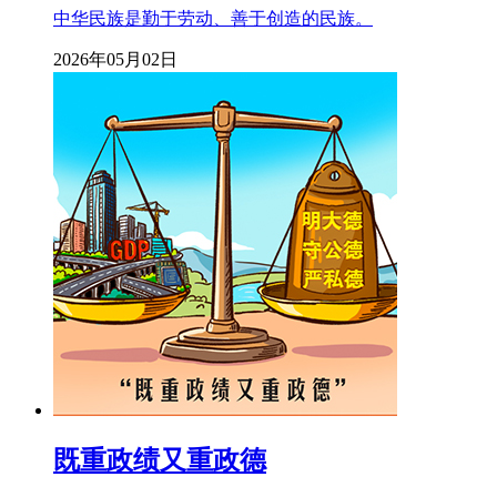
中华民族是勤于劳动、善于创造的民族。
2026年05月02日
既重政绩又重政德