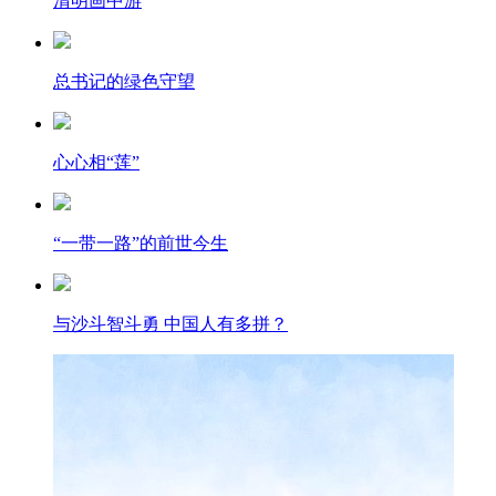
清明画中游
总书记的绿色守望
心心相“莲”
“一带一路”的前世今生
与沙斗智斗勇 中国人有多拼？