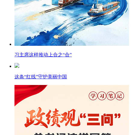
习主席这样推动上合之“合”
这条“红线”守护美丽中国