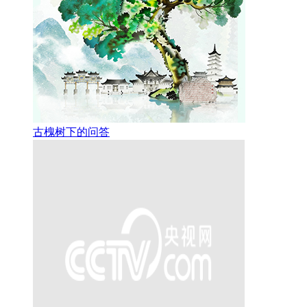
古槐树下的问答