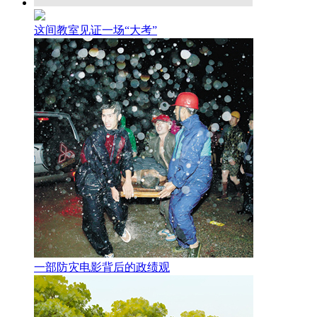
这间教室见证一场“大考”
一部防灾电影背后的政绩观