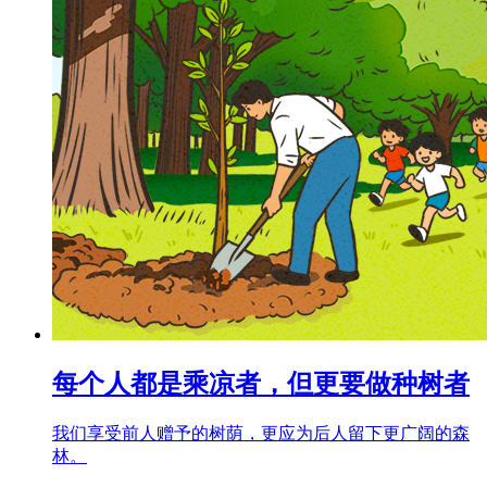
每个人都是乘凉者，但更要做种树者
我们享受前人赠予的树荫，更应为后人留下更广阔的森
林。