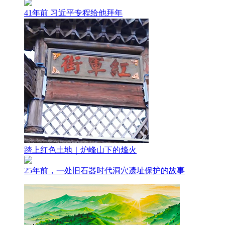
41年前 习近平专程给他拜年
踏上红色土地｜炉峰山下的烽火
25年前，一处旧石器时代洞穴遗址保护的故事