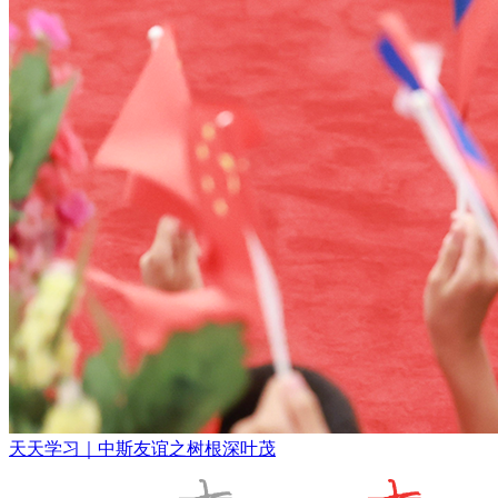
天天学习｜中斯友谊之树根深叶茂