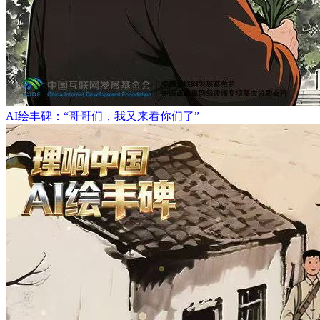
AI绘丰碑：“哥哥们，我又来看你们了”