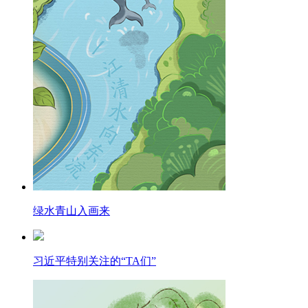
绿水青山入画来
习近平特别关注的“TA们”