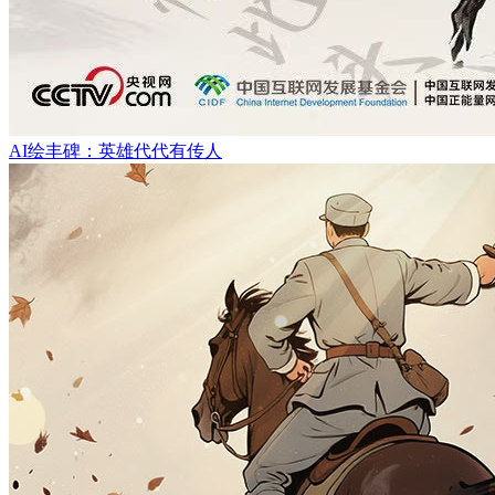
AI绘丰碑：英雄代代有传人