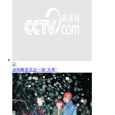
这间教室见证一场“大考”