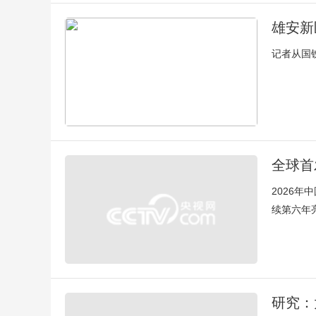
雄安新
记者从国
全球首
2026
续第六年
研究：