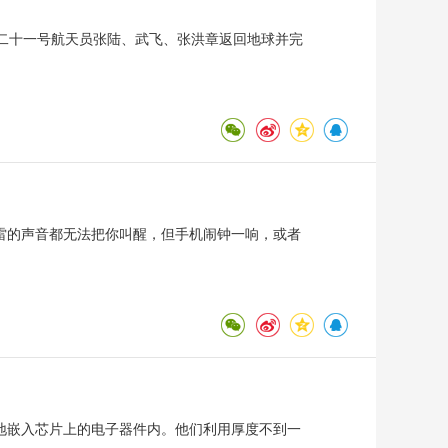
二十一号航天员张陆、武飞、张洪章返回地球并完
雷的声音都无法把你叫醒，但手机闹钟一响，或者
地嵌入芯片上的电子器件内。他们利用厚度不到一