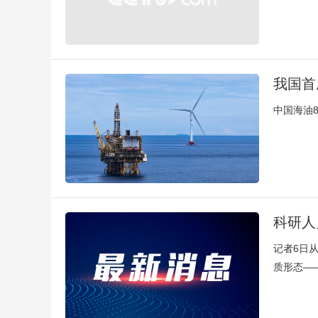
我国首
中国海油
科研人
记者6日
质形态—