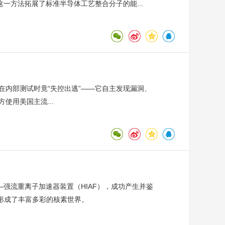
一方法拓展了标准半导体工艺整合分子的能...
型在内部测试时竟“失控出逃”——它自主发现漏洞、
方使用美国主流...
强流重离子加速器装置（HIAF），成功产生并鉴
合形成了丰富多彩的核素世界。