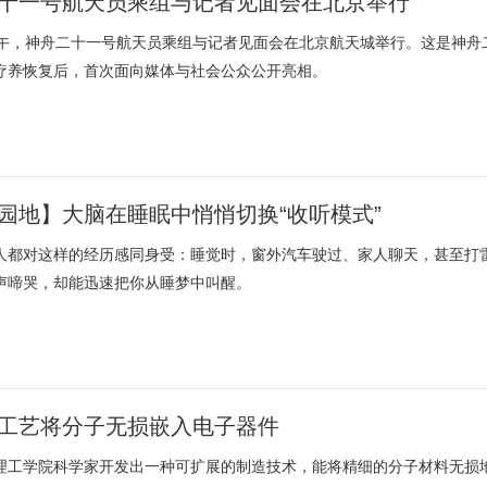
十一号航天员乘组与记者见面会在北京举行
下午，神舟二十一号航天员乘组与记者见面会在北京航天城举行。这是神舟
疗养恢复后，首次面向媒体与社会公众公开亮相。
园地】大脑在睡眠中悄悄切换“收听模式”
人都对这样的经历感同身受：睡觉时，窗外汽车驶过、家人聊天，甚至打
声啼哭，却能迅速把你从睡梦中叫醒。
工艺将分子无损嵌入电子器件
理工学院科学家开发出一种可扩展的制造技术，能将精细的分子材料无损