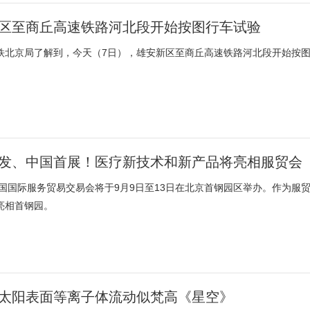
区至商丘高速铁路河北段开始按图行车试验
铁北京局了解到，今天（7日），雄安新区至商丘高速铁路河北段开始按
发、中国首展！医疗新技术和新产品将亮相服贸会
年中国国际服务贸易交易会将于9月9日至13日在北京首钢园区举办。作为
亮相首钢园。
太阳表面等离子体流动似梵高《星空》