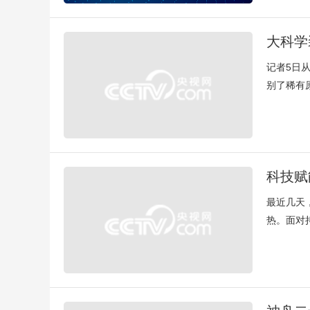
大科学
记者5日
别了稀有
科技赋
最近几天
热。面对