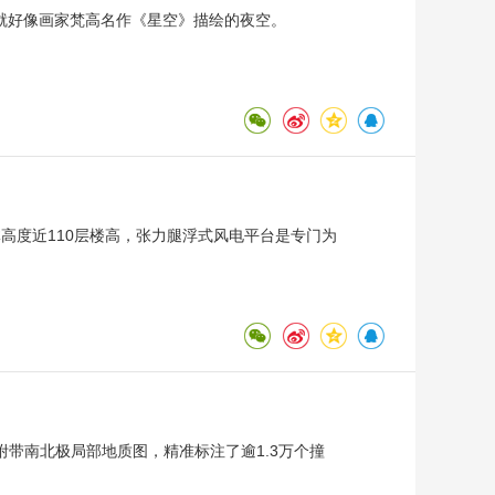
就好像画家梵高名作《星空》描绘的夜空。
体高度近110层楼高，张力腿浮式风电平台是专门为
，附带南北极局部地质图，精准标注了逾1.3万个撞