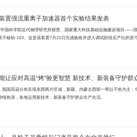
装置强流重离子加速器首个实验结果发表
从中国科学院近代物理研究所获悉，国家重大科技基础设施建设项目——强
原子核铪-153。这是该装置7月21日完成验收并进入调试阶段后产出的首个
能让应对高温“烤”验更智慧 新技术、新装备守护群
，我国高温分布呈现东西两片区域，新疆、内蒙古西部一带以干热为主；
持续热浪，各地运用新技术、新装备守护群众生产生活。