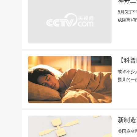
神舟二
8月5日
成隔离和
【科普
或许不少
婴儿的一
新制造
美国麻省