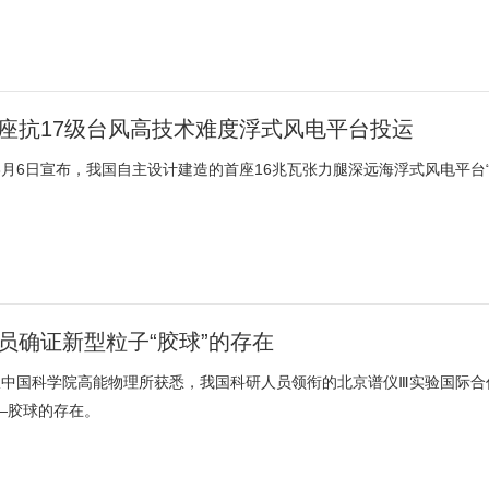
座抗17级台风高技术难度浮式风电平台投运
8月6日宣布，我国自主设计建造的首座16兆瓦张力腿深远海浮式风电平台
员确证新型粒子“胶球”的存在
从中国科学院高能物理所获悉，我国科研人员领衔的北京谱仪Ⅲ实验国际合
—胶球的存在。