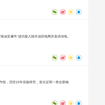
“海油安澜号”成功接入陆丰油田电网并直供绿电。
作组，历经15年实验研究，首次证明一类全新物