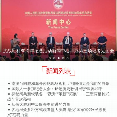
抗战胜利80周年纪念活动新闻中心举办第三场记者见面会
新闻列表
港澳台同胞和海外侨胞现场观礼：祖国强大是我们的自豪
国际人士参加纪念大会：铭记历史教训 维护世界和平
探秘阅兵新锐装备｜“跃升”“革新”“拓展”……三型两栖轮式
战车首次亮相
从伟大胜利中汲取奋勇前进的力量
各地群众多种方式观看盛大庆典 感受“国家富强+民族复
兴”磅礴力量