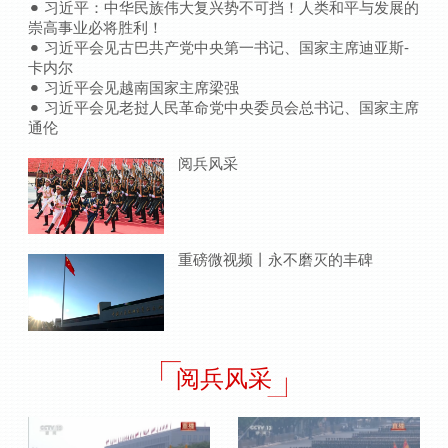
习近平：中华民族伟大复兴势不可挡！人类和平与发展的
崇高事业必将胜利！
习近平会见古巴共产党中央第一书记、国家主席迪亚斯-
卡内尔
习近平会见越南国家主席梁强
习近平会见老挝人民革命党中央委员会总书记、国家主席
通伦
阅兵风采
重磅微视频丨永不磨灭的丰碑
阅兵风采