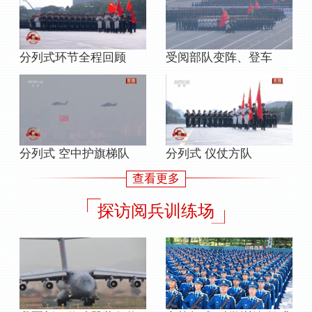
分列式环节全程回顾
受阅部队变阵、登车
分列式 空中护旗梯队
分列式 仪仗方队
查看更多
探访阅兵训练场