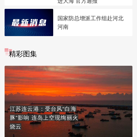
进大海 官方通报
国家防总增派工作组赴河北
河南
精彩图集
江苏连云港：受台风“白海
豚”影响 连岛上空现绚丽火
烧云