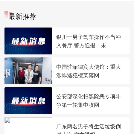
最新推荐
银川一男子驾车操作不当冲
入餐厅 警方通报：未...
中国驻菲律宾大使馆：重大
涉诈逃犯檀某落网
公安部深化扫黑除恶专项斗
争第一轮集中收网
广东两名男子将生活垃圾倒