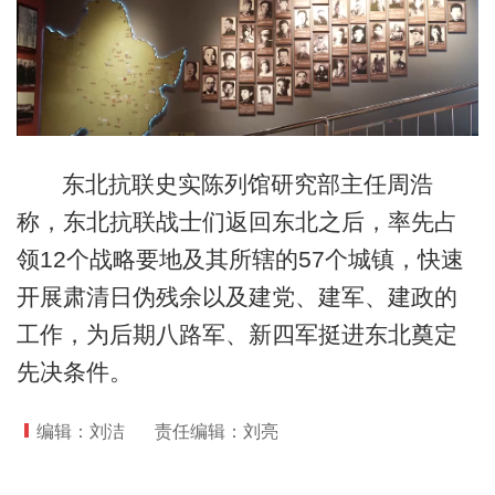
东北抗联史实陈列馆研究部主任周浩
称，东北抗联战士们返回东北之后，率先占
领12个战略要地及其所辖的57个城镇，快速
开展肃清日伪残余以及建党、建军、建政的
工作，为后期八路军、新四军挺进东北奠定
先决条件。
编辑：刘洁
责任编辑：刘亮