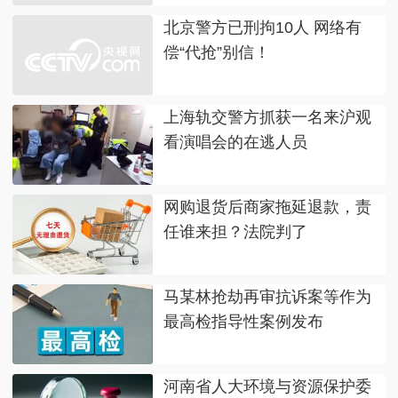
北京警方已刑拘10人 网络有
偿“代抢”别信！
上海轨交警方抓获一名来沪观
看演唱会的在逃人员
网购退货后商家拖延退款，责
任谁来担？法院判了
马某林抢劫再审抗诉案等作为
最高检指导性案例发布
河南省人大环境与资源保护委