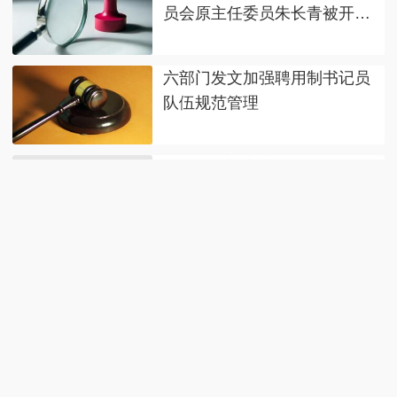
员会原主任委员朱长青被开除
党籍
六部门发文加强聘用制书记员
队伍规范管理
“破坏者”变“守护者” 司法替代
性修复助力红树林生态保护
什么是高危端口？网警揭秘涉
校园网络安全案细节
【8点见】警方通报“乘客投诉
绕路遭出租车司机持铁棍殴
打”