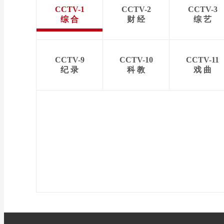
CCTV-1
CCTV-2
CCTV-3
综 合
财 经
综 艺
CCTV-9
CCTV-10
CCTV-11
纪 录
科 教
戏 曲