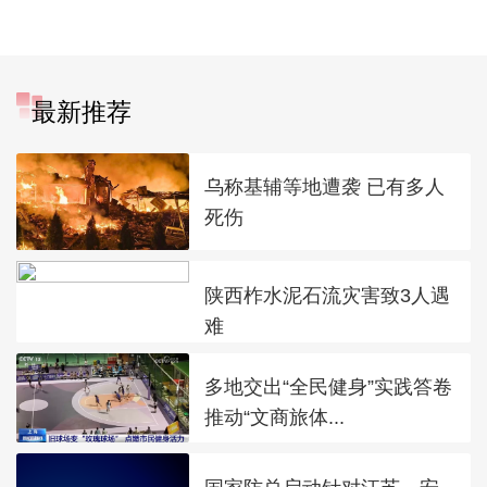
最新推荐
乌称基辅等地遭袭 已有多人
死伤
陕西柞水泥石流灾害致3人遇
难
多地交出“全民健身”实践答卷
推动“文商旅体...