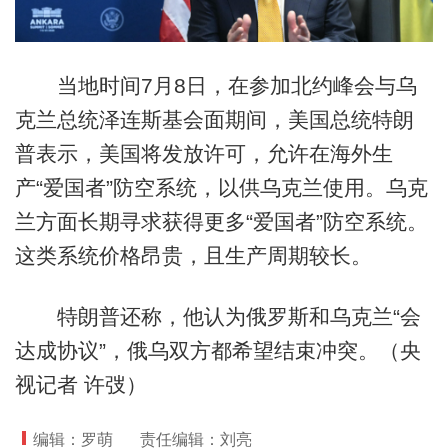
当地时间7月8日，在参加北约峰会与乌
克兰总统泽连斯基会面期间，美国总统特朗
普表示，美国将发放许可，允许在海外生
产“爱国者”防空系统，以供乌克兰使用。乌克
兰方面长期寻求获得更多“爱国者”防空系统。
这类系统价格昂贵，且生产周期较长。
特朗普还称，他认为俄罗斯和乌克兰“会
达成协议”，俄乌双方都希望结束冲突。（央
视记者 许弢）
编辑：罗萌
责任编辑：刘亮