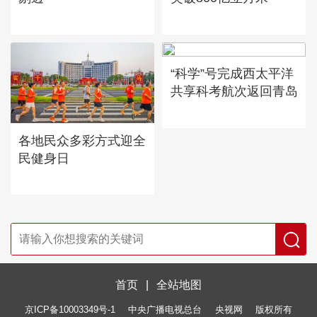
“科学”号完成西太平洋
共享科考航次返回青岛
各地民众多彩方式迎全
民健身日
首页
|
全站地图
京ICP备10003349号-1
中央广播电视总台
央视网
版权所有