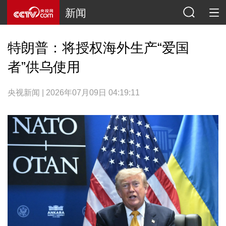
新闻
特朗普：将授权海外生产“爱国
者”供乌使用
央视新闻 | 2026年07月09日 04:19:11