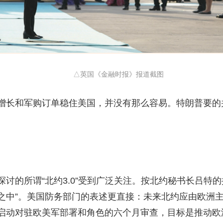
△英国《金融时报》报道截图
长和军购订单稳住美国，并没有那么容易。特朗普要的
所谓“北约3.0”受到广泛关注。按北约秘书长吕特的描述
之中”。美国防务部门的表述更直接：未来北约应由欧洲
启动对驻欧美军部署和角色的六个月审查，目标是推动欧