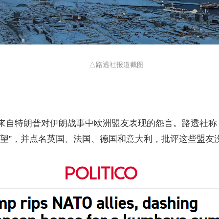
△路透社报道截图
自特朗普对伊朗战事中欧洲盟友表现的怨言。路透社称，
失望”，并点名英国、法国、德国和意大利，批评这些盟友