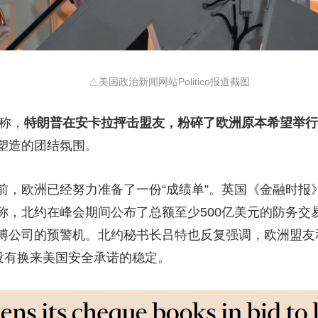
△美国政治新闻网站Politico报道截图
论称，
特朗普在安卡拉抨击盟友，粉碎了欧洲原本希望举行
塑造的团结氛围。
欧洲已经努力准备了一份“成绩单”。英国《金融时报》
称，北约在峰会期间公布了总额至少500亿美元的防务交
博公司的预警机。北约秘书长吕特也反复强调，欧洲盟友
没有换来美国安全承诺的稳定。