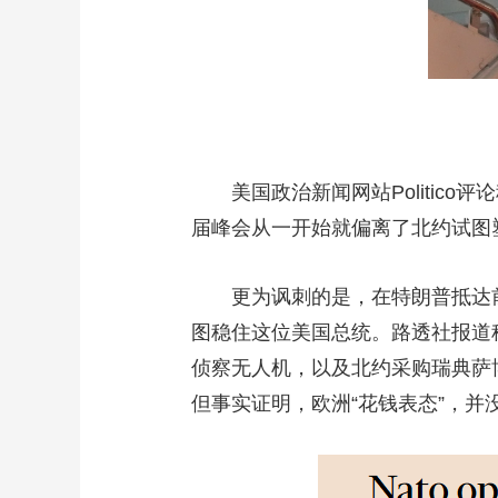
美国政治新闻网站Politico评
届峰会从一开始就偏离了北约试图
更为讽刺的是，在特朗普抵达前，
图稳住这位美国总统。路透社报道
侦察无人机，以及北约采购瑞典萨
但事实证明，欧洲“花钱表态”，并