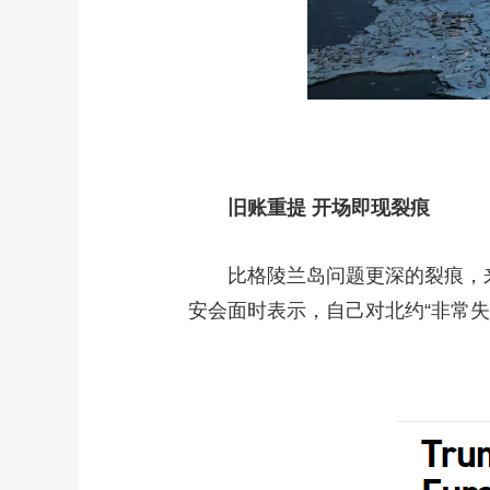
旧账重提 开场即现裂痕
比格陵兰岛问题更深的裂痕，来
安会面时表示，自己对北约“非常