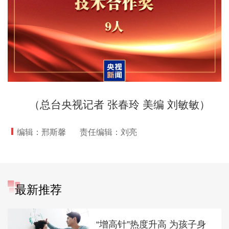
（总台央视记者 张春玲 美编 刘敏敏）
编辑：邢斯馨
责任编辑：刘亮
最新推荐
“增高针”热度升高 为孩子身