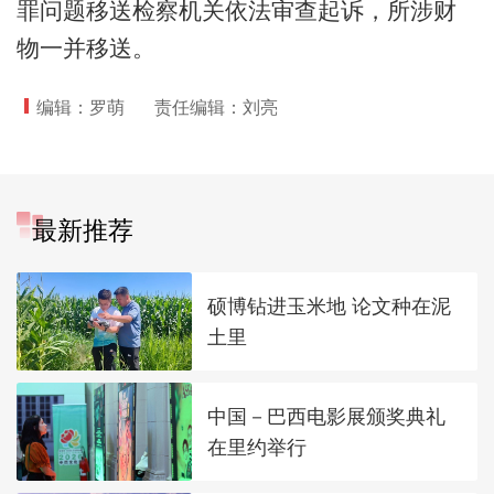
罪问题移送检察机关依法审查起诉，所涉财
物一并移送。
编辑：罗萌
责任编辑：刘亮
最新推荐
硕博钻进玉米地 论文种在泥
土里
中国－巴西电影展颁奖典礼
在里约举行