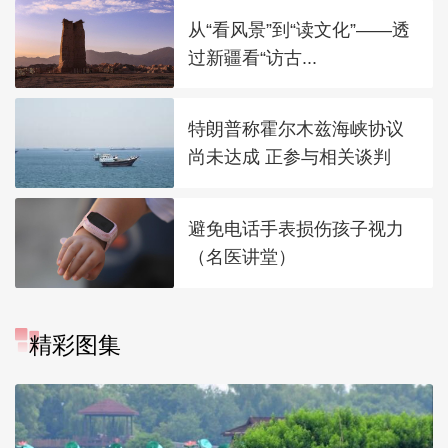
从“看风景”到“读文化”——透
过新疆看“访古...
特朗普称霍尔木兹海峡协议
尚未达成 正参与相关谈判
避免电话手表损伤孩子视力
（名医讲堂）
精彩图集