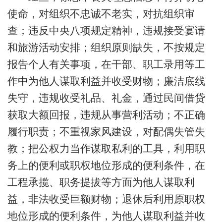
使命，对组织不忠诚不老实，对抗组织审
查；违反中央八项规定精神，违规接受宴请
和旅游活动安排；组织原则缺失，不按规定
报告个人有关事项，在干部、职工录用等工
作中为他人谋取利益并收受财物；廉洁底线
失守，违规收受礼品、礼金，通过民间借贷
获取大额回报，违规从事营利活动；不正确
履行职责；不重视家风建设，对配偶失管失
教；把公权力当作谋取私利的工具，利用职
务上的便利或职权地位形成的便利条件，在
工程承揽、职务提拔等方面为他人谋取利
益，非法收受巨额财物；退休后利用原职权
地位形成的便利条件，为他人谋取利益并收