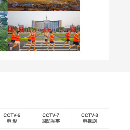
晨曦中的“帐篷城”
各地民众多彩方式迎全民
健身日
CCTV-6
CCTV-7
CCTV-8
电 影
国防军事
电视剧