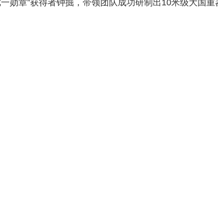
一勋章”获得者钟掘，带领团队成功研制出10米级大国重