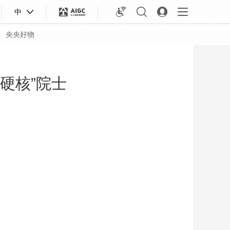
中
央央好物
硬核”院士
合体育
亚冬会