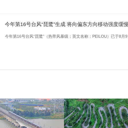
今年第16号台风“琵鹭”生成 将向偏东方向移动强度缓
今年第16号台风“琵鹭”（热带风暴级；英文名称：PEILOU）已于8