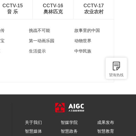
CCTV-15
CCTV-16
CCTV-17
音 乐
奥林匹克
农业农村
流传
挑战不可能
故事里的中国
家宝
第一动画乐园
动物世界
苑
生活提示
中华民族
望海热线
关于我们
智媒学院
成果发布
智慧媒体
智慧政务
智慧教育