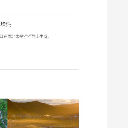
慢增强
月9日在西北太平洋洋面上生成。