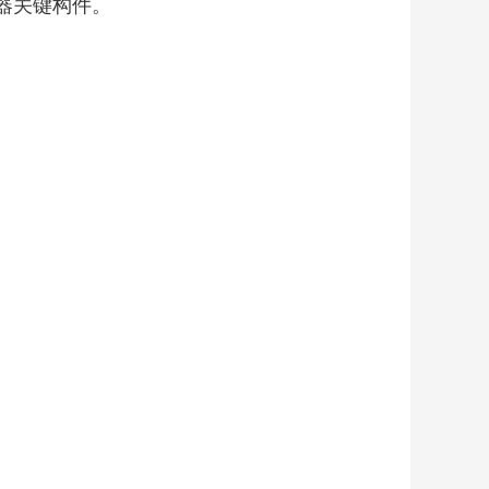
器关键构件。