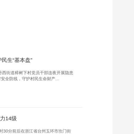
民生“基本盘”
县丹西街道樟树下村党员干部连夜开展隐患
全防线，守护村民生命财产...
力14级
7时30分前后在浙江省台州玉环市坎门街