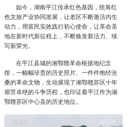
如今，湖南平江传承红色基因，统筹红
色文旅产业协同发展，让老区不断激活内生
动力，用富民实效践行初心使命，让革命圣
地在新时代新征程上，不断焕发新活力、续
写新荣光。
在平江县城的湘鄂赣革命根据地纪念
馆，一幅幅珍贵的历史照片、一件件饱经沧
桑的革命文物，生动展现了湘鄂赣苏区十年
艰苦卓绝的斗争历程，也印证着平江作为湘
鄂赣苏区中心县的历史地位。