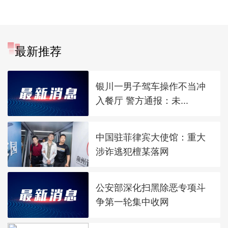
最新推荐
银川一男子驾车操作不当冲
入餐厅 警方通报：未...
中国驻菲律宾大使馆：重大
涉诈逃犯檀某落网
公安部深化扫黑除恶专项斗
争第一轮集中收网