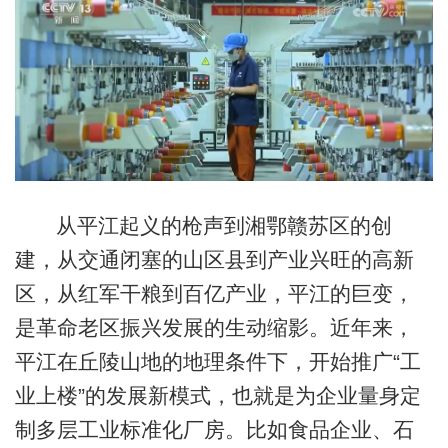
从平江起义的枪声到湘鄂赣苏区的创
建，从交通闭塞的山区县到产业兴旺的高新
区，从红军干粮到百亿产业，平江的巨变，
是革命老区振兴发展的生动缩影。近年来，
平江在丘陵山地的地理条件下，开始推广“工
业上楼”的发展新模式，也就是为企业量身定
制多层工业标准化厂房。比如食品企业、石