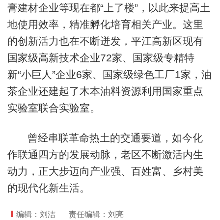
膏建材企业等现在都“上了楼”，以此来提高土
地使用效率，精准孵化培育相关产业。这里
的创新活力也在不断迸发，平江高新区现有
国家级高新技术企业72家、国家级专精特
新“小巨人”企业6家、国家级绿色工厂1家，油
茶企业还建起了木本油料资源利用国家重点
实验室联合实验室。
曾经串联革命热土的交通要道，如今化
作联通四方的发展动脉，老区不断激活内生
动力，正大步迈向产业强、百姓富、乡村美
的现代化新生活。
编辑：刘洁
责任编辑：刘亮