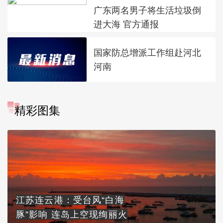
广东两名男子将生活垃圾倒
进大海 官方通报
国家防总增派工作组赴河北
河南
精彩图集
江苏连云港：受台风“白海
豚”影响 连岛上空现绚丽火