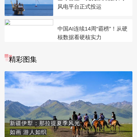
风电平台正式投运
中国AI连续14周“霸榜”！从硬
核数据看硬核实力
精彩图集
新疆伊犁：那拉提夏季风光
如画 游人如织