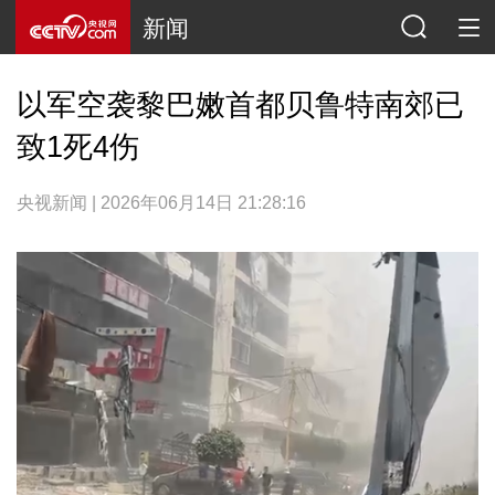
新闻
以军空袭黎巴嫩首都贝鲁特南郊已
致1死4伤
央视新闻 | 2026年06月14日 21:28:16