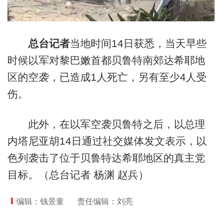
总台记者
当地时间14日获悉，当天早些
时候以军对黎巴嫩首都贝鲁特南郊达希耶地
区的空袭，已造成1人死亡，另有至少4人受
伤。
此外，在以军空袭贝鲁特之后，以总理
内塔尼亚胡14日通过社交媒体发文表示，以
色列袭击了位于贝鲁特达希耶地区的真主党
目标。（总台记者 杨渊 赵兵）
编辑：钱景童
责任编辑：刘亮