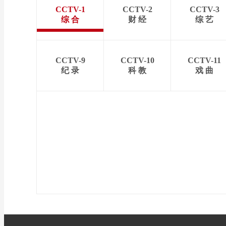
CCTV-1
CCTV-2
CCTV-3
综 合
财 经
综 艺
CCTV-9
CCTV-10
CCTV-11
纪 录
科 教
戏 曲