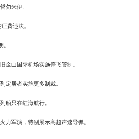
民暂勿来伊。
签证费违法。
朗。
，旧金山国际机场实施停飞管制。
色列定居者实施更多制裁。
色列船只在红海航行。
合火力军演，特别展示高超声速导弹。