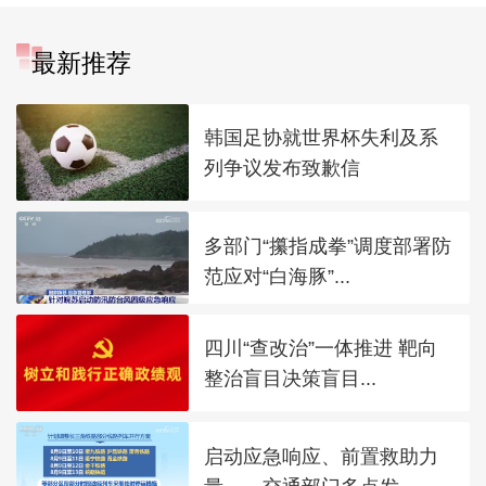
最新推荐
韩国足协就世界杯失利及系
列争议发布致歉信
多部门“攥指成拳”调度部署防
范应对“白海豚”...
四川“查改治”一体推进 靶向
整治盲目决策盲目...
启动应急响应、前置救助力