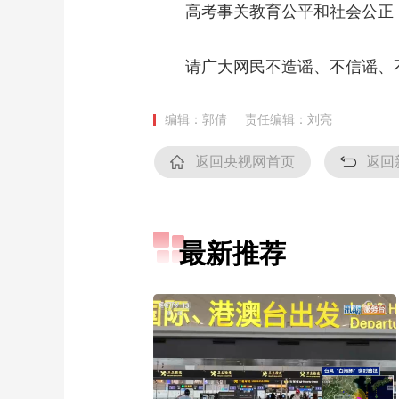
高考事关教育公平和社会公正，
请广大网民不造谣、不信谣、不
编辑：郭倩
责任编辑：刘亮
返回央视网首页
返回
最新推荐