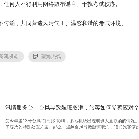
任何人不得利用网络散布谣言、干扰考试秩序。
传谣，共同营造风清气正、温馨和谐的考试环境。
新闻频道
望海热线
汛情服务台｜台风导致航班取消，旅客如何妥善应对？这
受今年第13号台风“白海豚”影响，多地机场出现航班大量取消的情况
了客票的特殊处置方案。那么，遇到台风导致航班取消，咱们旅客该