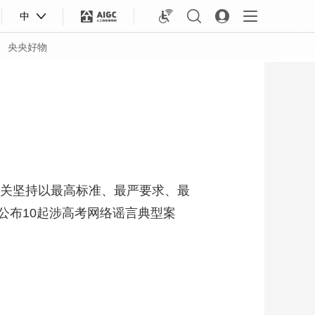
中
央央好物
机关坚持以最高标准、最严要求、最
公布10起涉高考网络谣言典型案
合体育
亚冬会