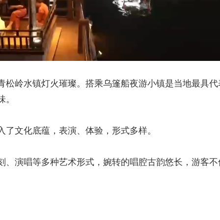
松岭水镇灯火璀璨。搭乘乌篷船夜游小镇是当地最具代
味。
了文化底蕴，表演、体验，形式多样。
、演唱等多种艺术形式，婉转的唱腔古韵悠长，游客不