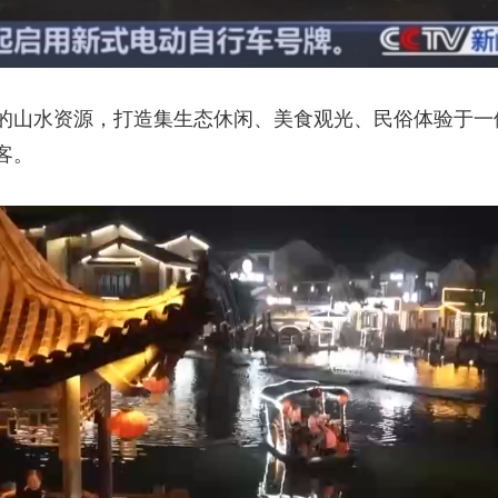
山水资源，打造集生态休闲、美食观光、民俗体验于一
客。