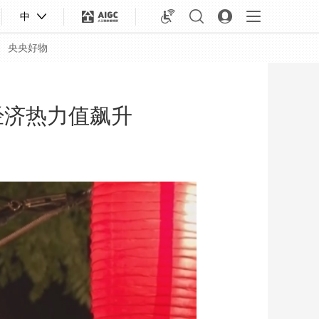
中
央央好物
经济热力值飙升
合体育
亚冬会