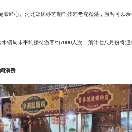
着匠心。河北郑氏砂艺制作技艺考究精湛，游客可以亲
镇周末平均接待游客约7000人次，预计七八月份将迎来
夜间消费