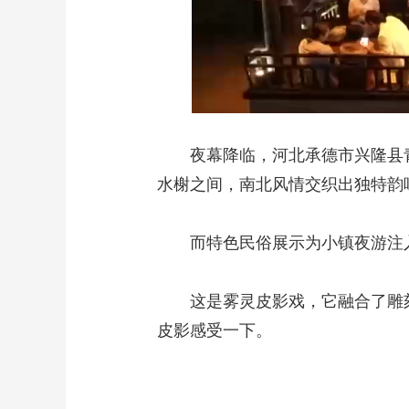
夜幕降临，河北承德市兴隆县青
水榭之间，南北风情交织出独特韵
而特色民俗展示为小镇夜游注入
这是雾灵皮影戏，它融合了雕刻
皮影感受一下。