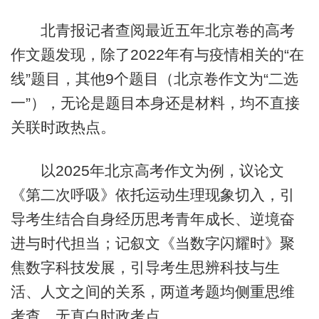
北青报记者查阅最近五年北京卷的高考
作文题发现，除了2022年有与疫情相关的“在
线”题目，其他9个题目（北京卷作文为“二选
一”），无论是题目本身还是材料，均不直接
关联时政热点。
以2025年北京高考作文为例，议论文
《第二次呼吸》依托运动生理现象切入，引
导考生结合自身经历思考青年成长、逆境奋
进与时代担当；记叙文《当数字闪耀时》聚
焦数字科技发展，引导考生思辨科技与生
活、人文之间的关系，两道考题均侧重思维
考查，无直白时政考点。