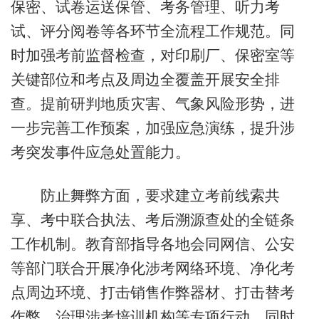
保密、试卷运送保管、考务管理、听力考
试、评分阅卷等各环节全流程工作规范。同
时加强考前监督检查，对印刷厂、保密室等
关键部位和考点及周边全覆盖开展安全排
查。提前研判地质灾害、气象风险形势，进
一步完善工作预案，加强应急演练，提升涉
考突发事件应急处置能力。
防止舞弊方面，要求建立考前线索共
享、考中联合执法、考后溯源查处的全链条
工作机制。教育部指导各地会同网信、公安
等部门联合开展净化涉考网络环境、净化考
点周边环境、打击销售作弊器材、打击替考
作弊、治理涉考培训机构等专项行动，同时