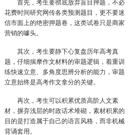
首先，考生要彻底放弃盲目押题，不必
花费时间研究网传各类预测题目，更不要迷
信市面上的绝密押题卷，这类试卷只是商家
营销的噱头。
其次，考生要静下心复盘历年高考真
题，仔细揣摩作文材料的审题逻辑，着重训
练快速立意、多角度思辨分析的能力，审题
立意始终是高考作文拿分的关键。
再次，考生可以积累优质高阶人文素
材，摒弃浅层的时政话术堆砌，素材积累的
目的是打造属于自己的语言风格，而非机械
背诵套用。