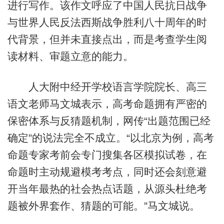
进行写作。该作文呼应了中国人民抗日战争
与世界人民反法西斯战争胜利八十周年的时
代背景，但并未直接点出，而是考查学生阅
读材料、审题立意的能力。
人大附中经开学校语言学院院长、高三
语文老师马文城表示，高考命题拥有严密的
保密体系与反猜题机制，网传“出题范围已经
确定”的说法完全不成立。“以北京为例，高考
命题专家考前会专门搜集各区模拟试卷，在
命题时主动规避模考考点，同时还会刻意避
开当年最热的社会热点话题，从源头杜绝考
题被外界套作、猜题的可能。”马文城说。