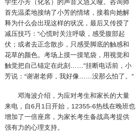
学生小芳（化名）的声音又急又哑。咨询师
首先温柔地接纳了小芳的情绪，接着向她解
释为什么会出现这样的状况，最后又传授了
减压技巧：“心慌时关注呼吸，感受腹部起
伏；或者去正念散步，只感受脚底的触感和
花草的颜色。考场上摸一摸笔袋，用视觉和
触觉把自己锚定在此刻……”挂断电话前，小
芳说：“谢谢老师，我好像……没那么怕了。”
邓海波介绍，为应对考生和家长的大量
来电，自6月1日开始，12355-6热线在晚班也
增加了一倍座席，为家长考生备战高考提供
强有力的心理支持。