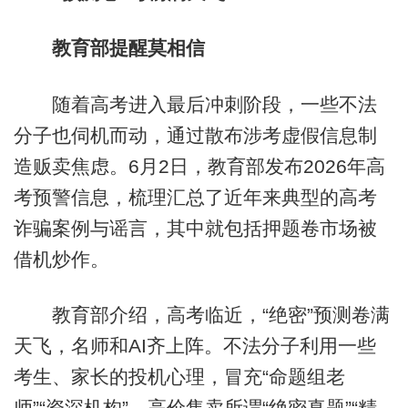
教育部提醒莫相信
随着高考进入最后冲刺阶段，一些不法
分子也伺机而动，通过散布涉考虚假信息制
造贩卖焦虑。6月2日，教育部发布2026年高
考预警信息，梳理汇总了近年来典型的高考
诈骗案例与谣言，其中就包括押题卷市场被
借机炒作。
教育部介绍，高考临近，“绝密”预测卷满
天飞，名师和AI齐上阵。不法分子利用一些
考生、家长的投机心理，冒充“命题组老
师”“资深机构”，高价售卖所谓“绝密真题”“精