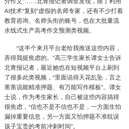
分作文”……北青报记者调查发现，除了利用
AI技术“复刻”虚假的名师专家，还有不少打着
教育咨询、名师头衔的账号，也在大批量流
水线式生产高考作文预测类视频。
“这半个来月平台老给我推送这些内容，
弄得我挺焦虑的。”高三学生家长谭女士告诉
北青报记者，最近她也在短视频平台上刷到
了很多此类视频，“里面说得天花乱坠，言之
凿凿说能精准押题、有万能写作模板”。谭女
士说，作为考生家长，自己被这些内容搞得
很焦虑，“信也不是不信也不是，一方面生怕
漏掉重要信息，另一方面又怕押题不准耽误
孩子宝贵的考前冲刺时间”。