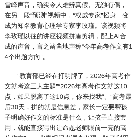
雪峰声音，确实令人难辨真假。无独有偶，
在另一段“预测”视频中，“权威专家”摇身一变
成为知名教育心理学专家李玫瑾。该视频将
李玫瑾以往的讲座视频拼凑剪辑，配上AI合
成的声音，言之凿凿地声称“今年高考作文有1
4个出题方向”。
“教育部已经在打明牌了，2026年高考作
文就考这三大主题”“2026年高考作文就这10
点，如果脱离了这10点，你来找我”、“高考最
后30天，拼的就是信息差，家长一定要帮孩
子明确好作文的标准是什么，让孩子直接套
用，就能直接写出让命题老师眼前一亮的高