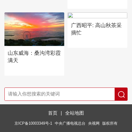
广西昭平: 高山秋茶采
摘忙
山东威海：桑沟湾彩霞
满天
首页
|
全站地图
京ICP备10003349号-1
中央广播电视总台
央视网
版权所有