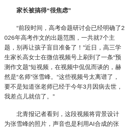
家长被搞得“很焦虑”
“前段时间，高考命题研讨会已经明确了2
026年高考作文的出题范围，一共就7个主
题，别再让孩子盲目准备了！”近日，高三学
生家长高女士在微信视频号上刷到了一条“预
测作文题”短视频，在视频中侃侃而谈的，赫
然是“名师”张雪峰。“这些视频号太离谱了，
要不是知道张老师已经于今年3月因病去世，
我差点儿就信了。”
北青报记者看到，这段视频将背景设计
为张雪峰的照片，声音也是利用AI合成的张