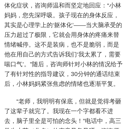
体化症状，咨询师温和而坚定地回应：“小林
妈妈，您先深呼吸。孩子现在的身体反应，
其实是心理学上的‘躯体化’——当大脑承受的
压力超过了极限，它就会用身体的疼痛来替
情绪喊停。这不是装病，也不是脆弱，而是
他在用自己的方式告诉我们‘我太累了，需要
喘口气’。”随后，咨询师针对小林的情况给予
了有针对性的指导建议，30分钟的通话结束
后，小林妈妈紧张焦虑的情绪也逐渐平复。
“老师，我明明有保底，但就是觉得考砸
了这辈子就完了。我现在一个字都看不进
去，脑子里全是可怕的念头！”电话中，高三