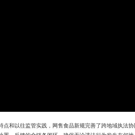
特点和以往监管实践，网售食品新规完善了跨地域执法协同