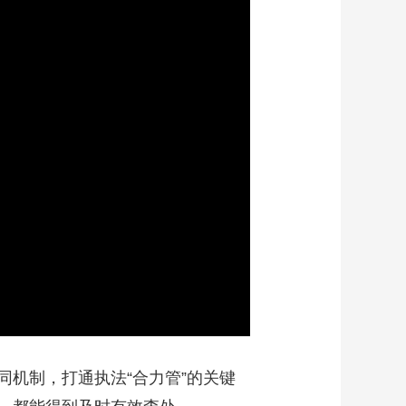
机制，打通执法“合力管”的关键