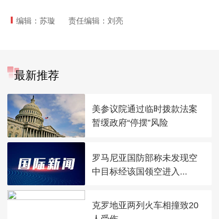
编辑：苏璇
责任编辑：刘亮
最新推荐
美参议院通过临时拨款法案
暂缓政府“停摆”风险
罗马尼亚国防部称未发现空
中目标经该国领空进入...
克罗地亚两列火车相撞致20
人受伤