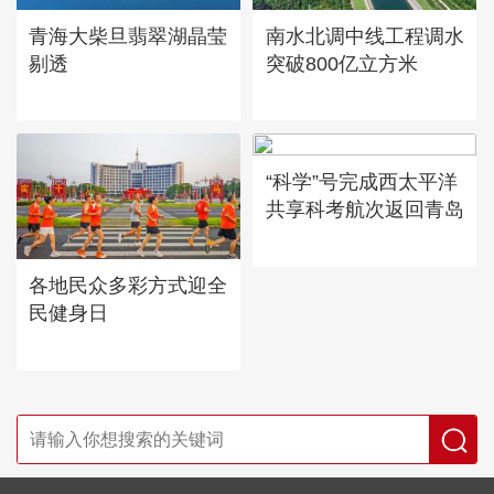
青海大柴旦翡翠湖晶莹
南水北调中线工程调水
剔透
突破800亿立方米
“科学”号完成西太平洋
共享科考航次返回青岛
各地民众多彩方式迎全
民健身日