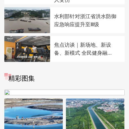
水利部针对浙江省洪水防御
应急响应提升至Ⅲ级
焦点访谈｜新场地、新设
备、新模式 全民健身融...
“大地指纹”奏响夏夜文旅乐
精彩图集
章