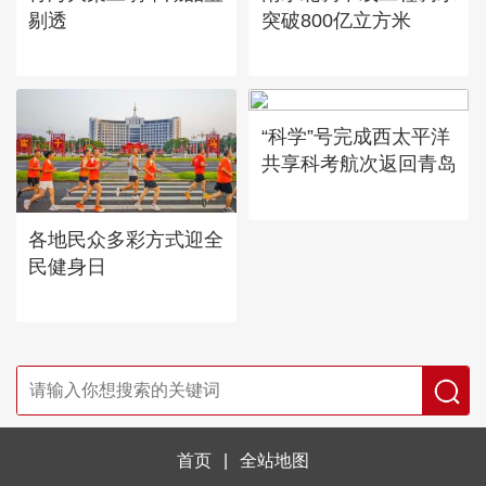
剔透
突破800亿立方米
“科学”号完成西太平洋
共享科考航次返回青岛
各地民众多彩方式迎全
民健身日
首页
|
全站地图