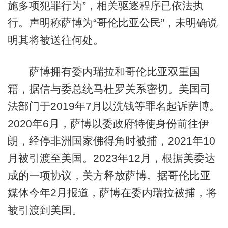
施多项犯罪行为”，相关驱逐程序已依法执
行。声明称萨博为“哥伦比亚公民”，未明确说
明其将被送往何处。
萨博拥有委内瑞拉和哥伦比亚双重国
籍，据信与委总统马杜罗关系密切。美国司
法部门于2019年7月以洗钱等罪名起诉萨博。
2020年6月，萨博以委政府特使身份前往伊
朗，经停非洲国家佛得角时被捕，2021年10
月被引渡至美国。2023年12月，根据美委达
成的一项协议，美方释放萨博。据哥伦比亚
媒体今年2月报道，萨博在委内瑞拉被捕，将
被引渡到美国。