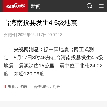
新闻
台湾南投县发生4.5级地震
央视网 | 2026年05月17日 09:07:13
央视网消息：
据中国地震台网正式测
定，5月17日8时46分在台湾南投县发生4.5级
地震，震源深度15公里，震中位于北纬24.02
度，东经120.96度。
编辑：罗萌
责任编辑：刘亮