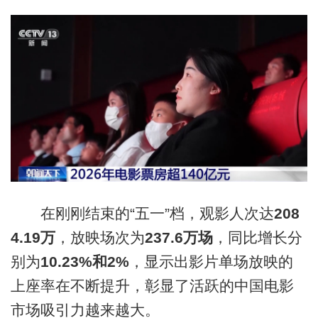
在刚刚结束的“五一”档，观影人次达
208
4.19万
，放映场次为
237.6万场
，同比增长分
别为
10.23%和2%
，显示出影片单场放映的
上座率在不断提升，彰显了活跃的中国电影
市场吸引力越来越大。