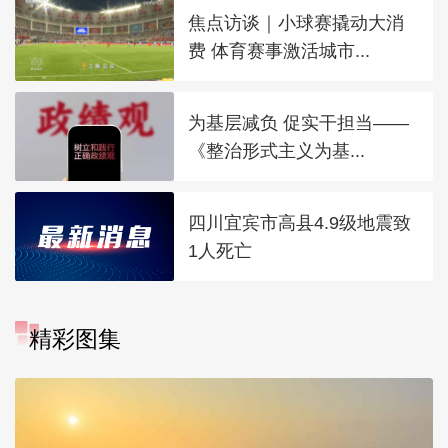
焦点访谈｜小球赛撬动大消
费 体育赛事激活城市...
为基层减负 促实干担当——
《整治形式主义为基...
四川宜宾市高县4.9级地震致
1人死亡
精彩图集