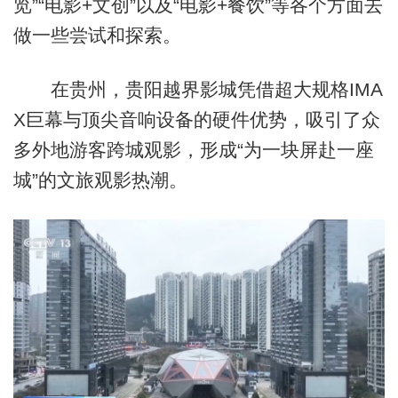
览”“电影+文创”以及“电影+餐饮”等各个方面去
做一些尝试和探索。
在贵州，贵阳越界影城凭借超大规格IMA
X巨幕与顶尖音响设备的硬件优势，吸引了众
多外地游客跨城观影，形成“为一块屏赴一座
城”的文旅观影热潮。