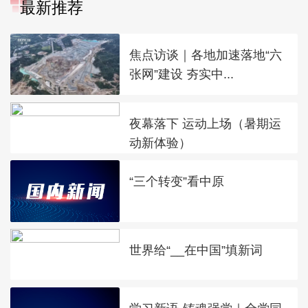
最新推荐
焦点访谈｜各地加速落地“六
张网”建设 夯实中...
夜幕落下 运动上场（暑期运
动新体验）
“三个转变”看中原
世界给“__在中国”填新词