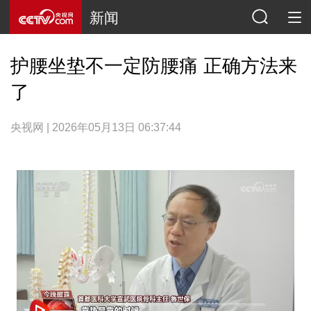
新闻
护腰坐垫不一定防腰痛 正确方法来
了
央视网 | 2026年05月13日 06:37:44