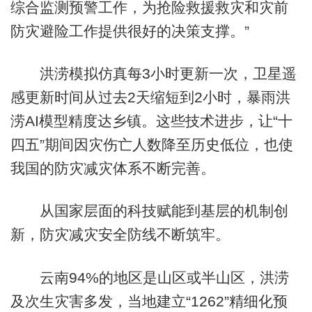
综合监测预警工作，为抢险救援救灾和灾前
防灾避险工作提供很好的决策支撑。”
洪涝模拟仿真每3小时更新一次，卫星遥
感更新时间从过去2天缩短到2小时，暴雨洪
涝AI模型精度达乡镇。这些技术进步，让“十
四五”期间因灾伤亡人数降至历史低位，也使
我国的防灾减灾体系不断完善。
从国家层面的科技赋能到基层的机制创
新，防灾减灾安全防线不断筑牢。
云南94%的地区是山区或半山区，洪涝
及次生灾害多发，当地建立“1262”精细化预