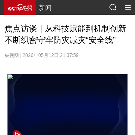
新闻
焦点访谈｜从科技赋能到机制创新
不断织密守牢防灾减灾“安全线”
央视网 | 2026年05月12日 21:37:59