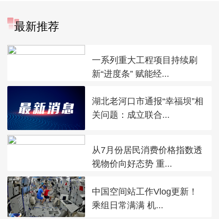
最新推荐
一系列重大工程项目持续刷
新“进度条” 赋能经...
湖北老河口市通报“幸福坝”相
关问题：成立联合...
从7月份居民消费价格指数透
视物价向好态势 重...
中国空间站工作Vlog更新！
乘组日常满满 机...