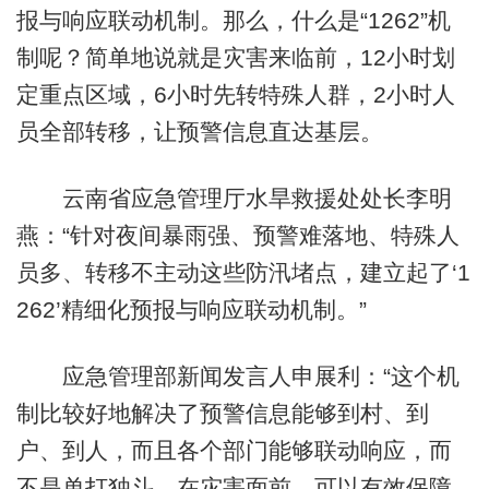
报与响应联动机制。那么，什么是“1262”机
制呢？简单地说就是灾害来临前，12小时划
定重点区域，6小时先转特殊人群，2小时人
员全部转移，让预警信息直达基层。
云南省应急管理厅水旱救援处处长李明
燕：“针对夜间暴雨强、预警难落地、特殊人
员多、转移不主动这些防汛堵点，建立起了‘1
262’精细化预报与响应联动机制。”
应急管理部新闻发言人申展利：“这个机
制比较好地解决了预警信息能够到村、到
户、到人，而且各个部门能够联动响应，而
不是单打独斗，在灾害面前，可以有效保障