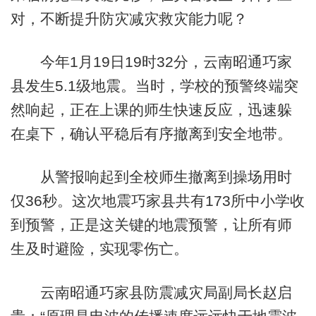
对，不断提升防灾减灾救灾能力呢？
今年1月19日19时32分，云南昭通巧家
县发生5.1级地震。当时，学校的预警终端突
然响起，正在上课的师生快速反应，迅速躲
在桌下，确认平稳后有序撤离到安全地带。
从警报响起到全校师生撤离到操场用时
仅36秒。这次地震巧家县共有173所中小学收
到预警，正是这关键的地震预警，让所有师
生及时避险，实现零伤亡。
云南昭通巧家县防震减灾局副局长赵启