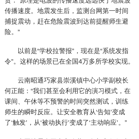
贵：“原理是电波的传播速度远远快于地震波
传播速度。地震发生后，监测台网第一时间
捕捉震动，赶在危险震波到达前提醒师生避
险。”
以前是“学校拉警报”，现在是“系统发指
令”。这样的场景已在全国4万多所学校实现。
云南昭通巧家县崇溪镇中心小学副校长
何正能：“我们甚至会利用它的演习模式，在
课间、午休等不预警的时间突然测试，训练
师生的瞬时反应。让安全教育从‘告知’变成
了‘触发’，从‘被动执行’变成了‘主动响应’。”