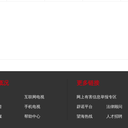
概况
更多链接
互联网电视
网上有害信息举报专区
音
手机电视
辟谣平台
法律顾问
媒
帮助中心
望海热线
人才招聘