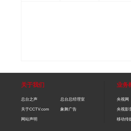
关于我们
业务
总台之声
总台总经理室
央视网
关于CCTV.com
象舞广告
央视影
网站声明
移动传