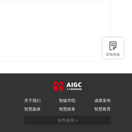
望海热线
关于我们
智媒学院
成果发布
智慧媒体
智慧政务
智慧教育
合作咨询 >