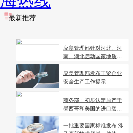
海热线
最新推荐
应急管理部针对河北、河
南、湖北启动国家地质
灾...
应急管理部发布工贸企业
安全生产工作提示
商务部：初步认定原产于
墨西哥和美国的进口碧
根...
一批重要国家标准发布 涉