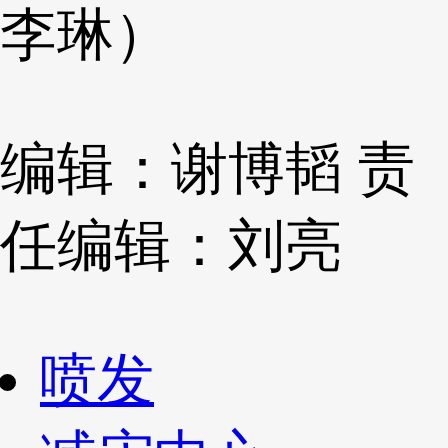
李琳）
编辑：谢博韬
责
任编辑：刘亮
喷发