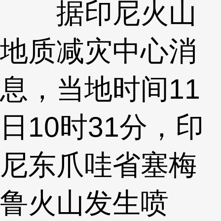
据印尼火山
地质减灾中心消
息，当地时间11
日10时31分，印
尼东爪哇省塞梅
鲁火山发生喷