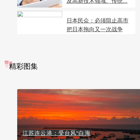
及高新技术领域、传统...
日本民众：必须阻止高市
把日本拖向又一次战争
精彩图集
江苏连云港：受台风“白海