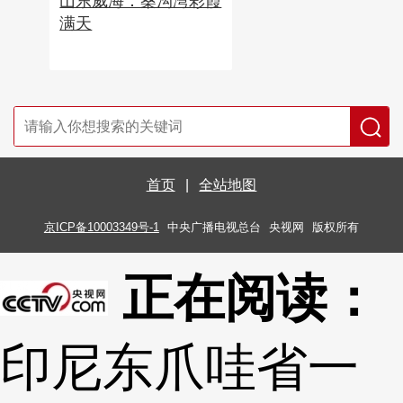
山东威海：桑沟湾彩霞
满天
首页
|
全站地图
京ICP备10003349号-1
中央广播电视总台
央视网
版权所有
正在阅读：
印尼东爪哇省一