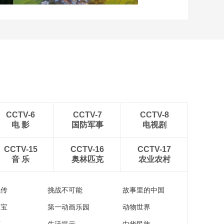
安徽岳西：晨光铺洒山乡
稻田
CCTV-6
CCTV-7
CCTV-8
电 影
国防军事
电视剧
CCTV-15
CCTV-16
CCTV-17
音 乐
奥林匹克
农业农村
流传
挑战不可能
故事里的中国
家宝
第一动画乐园
动物世界