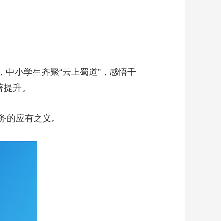
，中小学生齐聚“云上蜀道”，感悟千
著提升。
务的应有之义。