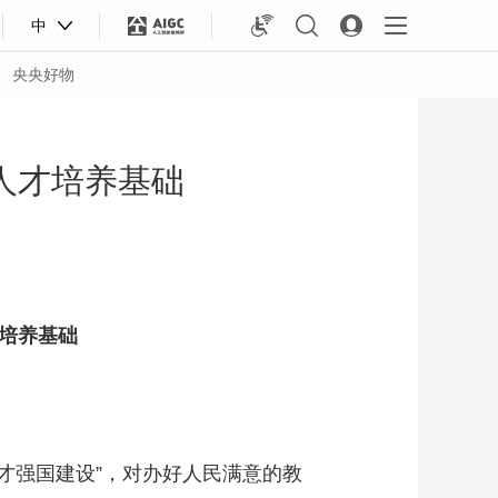
中
央央好物
人才培养基础
才培养基础
合体育
亚冬会
才强国建设”，对办好人民满意的教