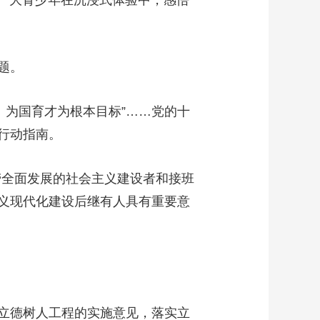
广大青少年在沉浸式体验中，感悟
题。
、为国育才为根本目标”……党的十
行动指南。
劳全面发展的社会主义建设者和接班
义现代化建设后继有人具有重要意
立德树人工程的实施意见，落实立