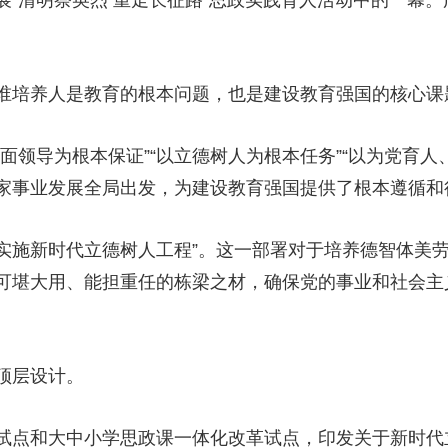
清明祭英烈 重走长征路”思政实践育人活动中的一幕。
培养人是教育的根本问题，也是建设教育强国的核心课
领导为根本保证”“以立德树人为根本任务”“以为党育人
家事业发展全局出发，为建设教育强国提供了根本遵循和
实施新时代立德树人工程”。这一部署对于培养德智体美
可堪大用、能担重任的栋梁之材，确保党的事业和社会主
顶层设计。
点和大中小学思政课一体化改革试点，印发关于新时代