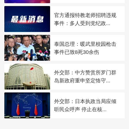
官方通报特教老师招聘违规
事件：多人受到党纪政...
泰国总理：暖武里校园枪击
事件已致8死30余伤
外交部：中方赞赏所罗门群
岛新政府重申坚定恪守...
外交部：日本执政当局应倾
听民众呼声 停止在核...