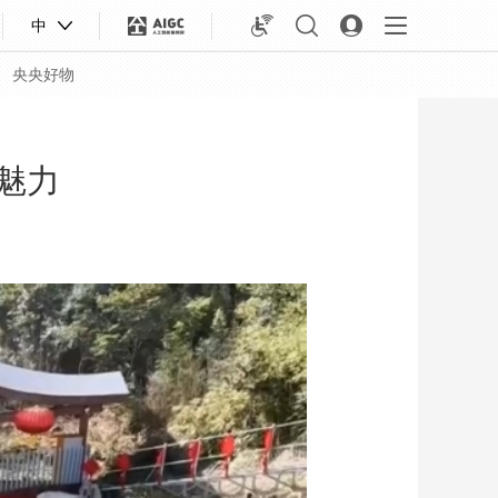
中
央央好物
魅力
合体育
亚冬会