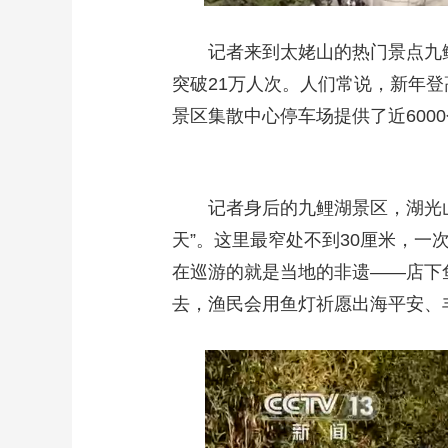
记者来到太姥山的热门景点九
突破21万人次。人们常说，新年
景区集散中心停车场提供了近60
记者身后的九鲤湖景区，湖光
天”。这里最窄处不到30厘米，
在巡游的就是当地的非遗——店下
去，渔民会用鱼灯祈愿出海平安、