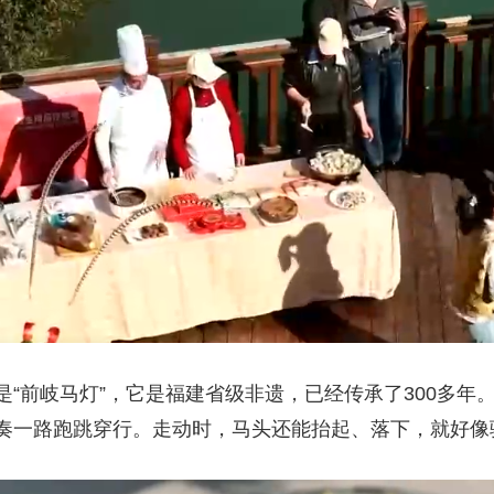
“前岐马灯”，它是福建省级非遗，已经传承了300多年
奏一路跑跳穿行。走动时，马头还能抬起、落下，就好像