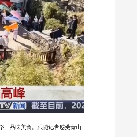
艺术
汽车
数智
5G
产业+
时尚
天气
才艺
网展
央央好物
俗、品味美食。跟随记者感受青山