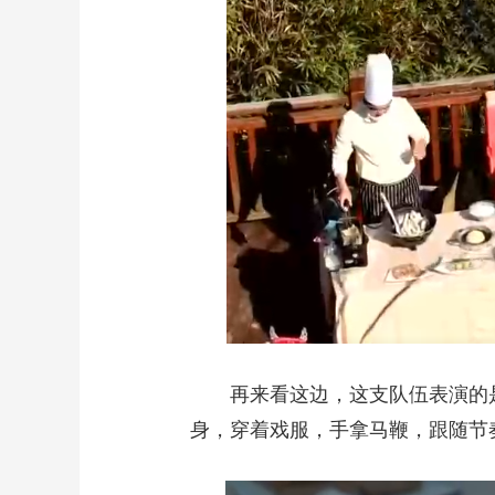
再来看这边，这支队伍表演的是
身，穿着戏服，手拿马鞭，跟随节