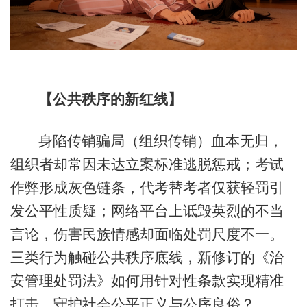
【公共秩序的新红线】
身陷传销骗局（组织传销）血本无归，
组织者却常因未达立案标准逃脱惩戒；考试
作弊形成灰色链条，代考替考者仅获轻罚引
发公平性质疑；网络平台上诋毁英烈的不当
言论，伤害民族情感却面临处罚尺度不一。
三类行为触碰公共秩序底线，新修订的《治
安管理处罚法》如何用针对性条款实现精准
打击，守护社会公平正义与公序良俗？