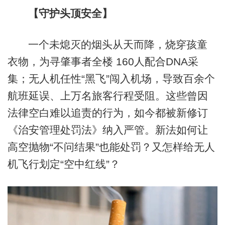
【守护头顶安全】
一个未熄灭的烟头从天而降，烧穿孩童
衣物，为寻肇事者全楼 160人配合DNA采
集；无人机任性“黑飞”闯入机场，导致百余个
航班延误、上万名旅客行程受阻。这些曾因
法律空白难以追责的行为，如今都被新修订
《治安管理处罚法》纳入严管。新法如何让
高空抛物“不问结果”也能处罚？又怎样给无人
机飞行划定“空中红线”？