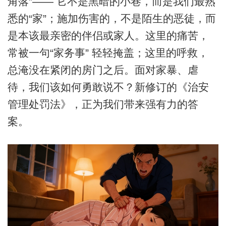
角落”—— 它不是黑暗的小巷，而是我们最熟
悉的“家”；施加伤害的，不是陌生的恶徒，而
是本该最亲密的伴侣或家人。这里的痛苦，
常被一句“家务事” 轻轻掩盖；这里的呼救，
总淹没在紧闭的房门之后。面对家暴、虐
待，我们该如何勇敢说不？新修订的《治安
管理处罚法》，正为我们带来强有力的答
案。