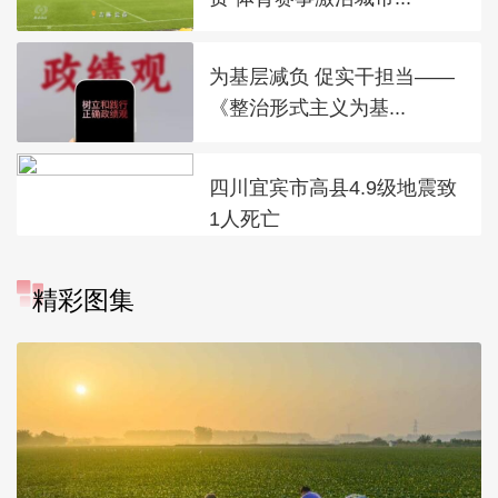
为基层减负 促实干担当——
《整治形式主义为基...
四川宜宾市高县4.9级地震致
1人死亡
精彩图集