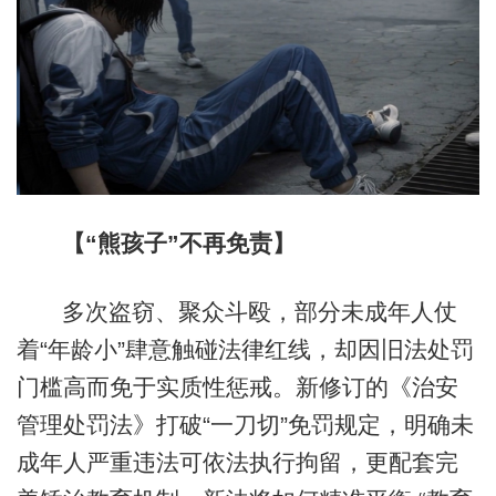
【“熊孩子”不再免责】
多次盗窃、聚众斗殴，部分未成年人仗
着“年龄小”肆意触碰法律红线，却因旧法处罚
门槛高而免于实质性惩戒。新修订的《治安
管理处罚法》打破“一刀切”免罚规定，明确未
成年人严重违法可依法执行拘留，更配套完