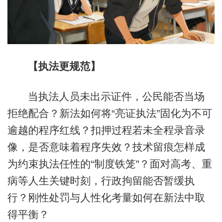
【执法更规范】
当执法人员未出示证件，公民能否当场
拒绝配合？新法如何将“亮证执法”固化为不可
逾越的程序红线？扣押过程若未全程录音录
像，是否意味着程序失效？技术留痕怎样成
为约束执法任性的“制度铁笼”？面对高考、重
病等人生关键时刻，行政拘留能否暂缓执
行？刚性处罚与人性化考量如何在新法中取
得平衡？