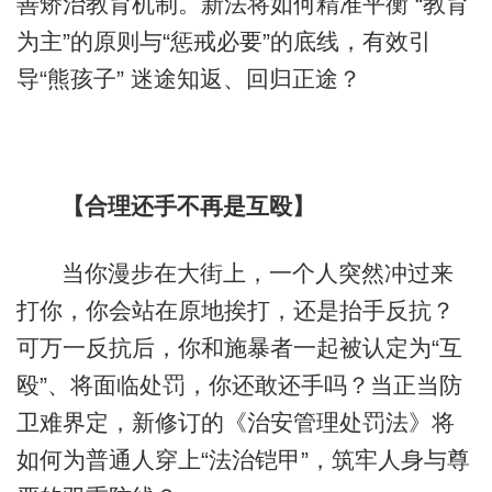
善矫治教育机制。新法将如何精准平衡 “教育
为主”的原则与“惩戒必要”的底线，有效引
导“熊孩子” 迷途知返、回归正途？
【合理还手不再是互殴】
当你漫步在大街上，一个人突然冲过来
打你，你会站在原地挨打，还是抬手反抗？
可万一反抗后，你和施暴者一起被认定为“互
殴”、将面临处罚，你还敢还手吗？当正当防
卫难界定，新修订的《治安管理处罚法》将
如何为普通人穿上“法治铠甲”，筑牢人身与尊