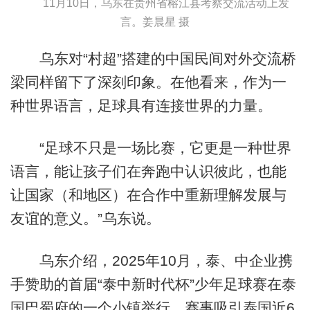
11月10日，乌东在贵州省榕江县考察交流活动上发
言。姜晨星 摄
乌东对“村超”搭建的中国民间对外交流桥
梁同样留下了深刻印象。在他看来，作为一
种世界语言，足球具有连接世界的力量。
“足球不只是一场比赛，它更是一种世界
语言，能让孩子们在奔跑中认识彼此，也能
让国家（和地区）在合作中重新理解发展与
友谊的意义。”乌东说。
乌东介绍，2025年10月，泰、中企业携
手赞助的首届“泰中新时代杯”少年足球赛在泰
国巴蜀府的一个小镇举行，赛事吸引泰国近6