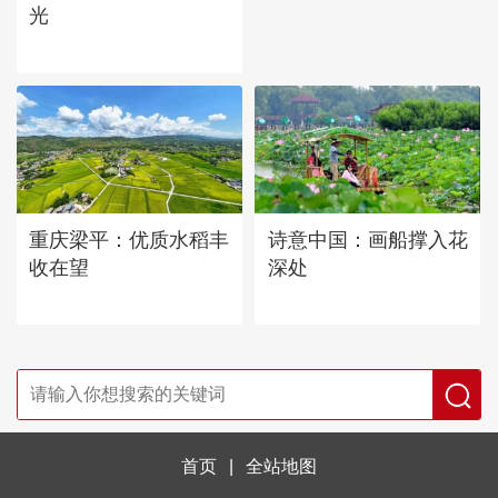
光
重庆梁平：优质水稻丰
诗意中国：画船撑入花
收在望
深处
首页
|
全站地图