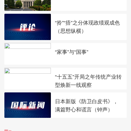
“拎”“捂”之分体现政绩观成色
（思想纵横）
“家事”与“国事”
“十五五”开局之年传统产业转
型焕新一线观察
日本新版《防卫白皮书》，
满篇野心和谎言（钟声）