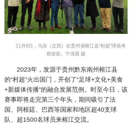
11月8日，乌东（左四）在贵州省榕江县“村超”球场考
察留影。宁清晨 摄
2023年，发源于贵州黔东南州榕江县
的“村超”火出国门，开创了“足球+文化+美食
+新媒体传播”的融合发展范例。时至今日，该
赛事即将走完第三个年头，期间吸引了法
国、阿根廷、巴西等国家和地区超40支球
队、超1500名球员来榕江交流。