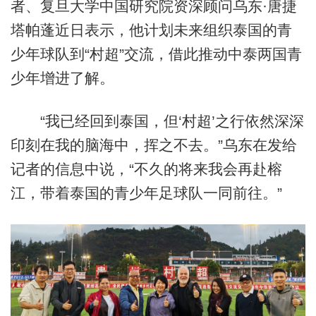
者、复旦大学中国研究院资深顾问乌东·唐捷
塔帕蓬近日表示，他计划未来组织泰国的青
少年球队到“村超”交流，借此推动中泰两国青
少年增进了解。
“我已经回到泰国，但‘村超’之行依然深深
印刻在我的脑海中，挥之不去。”乌东在发给
记者的信息中说，“不久的将来我会再赴榕
江，带着泰国的青少年足球队一同前往。”