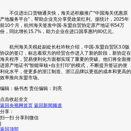
不仅进出口货物通关快，海关还积极推广“中国海关优惠原
产地服务平台”，帮助企业充分享受政策红利。据统计，2025年
前10个月，杭州海关签发中国-东盟自贸协定原产地证书54万
份，同比增长15.7%，助力企业在进口国享惠约80亿元。
杭州海关关税处副处长杜吟秋介绍，中国-东盟自贸区3.0版
协议的签订，标志着双方的经贸合作进入了新的阶段，新协定在
海关程序，贸易便利化方面都实现了重要的突破。他们将全面推
进原产地证书“智能审核+自主打印”的模式，不断提升签证的便
利化水平，使更多的浙江制造、浙江品牌以更低的成本和更高的
效率推向东盟市场。
编辑：杨书杰
责任编辑：刘亮
点击收起全文
返回央视网首页
返回新闻频道
分享：
扫一扫 分享到微信
|
返回顶部