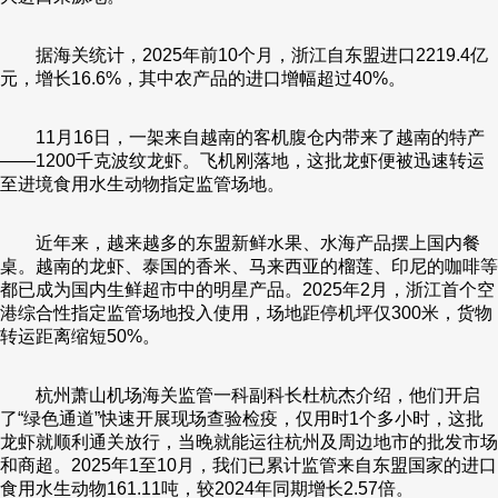
据海关统计，2025年前10个月，浙江自东盟进口2219.4亿
元，增长16.6%，其中农产品的进口增幅超过40%。
11月16日，一架来自越南的客机腹仓内带来了越南的特产
——1200千克波纹龙虾。飞机刚落地，这批龙虾便被迅速转运
至进境食用水生动物指定监管场地。
近年来，越来越多的东盟新鲜水果、水海产品摆上国内餐
桌。越南的龙虾、泰国的香米、马来西亚的榴莲、印尼的咖啡等
都已成为国内生鲜超市中的明星产品。2025年2月，浙江首个空
港综合性指定监管场地投入使用，场地距停机坪仅300米，货物
转运距离缩短50%。
杭州萧山机场海关监管一科副科长杜杭杰介绍，他们开启
了“绿色通道”快速开展现场查验检疫，仅用时1个多小时，这批
龙虾就顺利通关放行，当晚就能运往杭州及周边地市的批发市场
和商超。2025年1至10月，我们已累计监管来自东盟国家的进口
食用水生动物161.11吨，较2024年同期增长2.57倍。