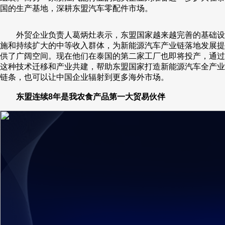
国的生产基地，深耕东盟汽车零配件市场。
外贸企业负责人葛炳灶表示，东盟国家越来越完善的基础设
施和持续扩大的中等收入群体，为新能源汽车产业链落地发展提
供了广阔空间。现在他们在泰国的第二家工厂也即将投产，通过
这种技术迁移和产业共建，帮助东盟国家打造新能源汽车全产业
链条，也可以让中国企业辐射到更多海外市场。
东盟连续8年是我农食产品第一大贸易伙伴