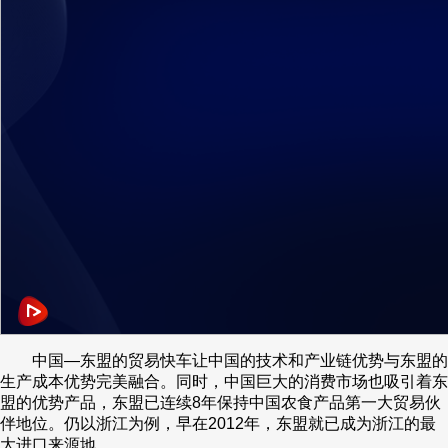
中国—东盟的贸易快车让中国的技术和产业链优势与东盟的
生产成本优势完美融合。同时，中国巨大的消费市场也吸引着东
盟的优势产品，东盟已连续8年保持中国农食产品第一大贸易伙
伴地位。仍以浙江为例，早在2012年，东盟就已成为浙江的最
大进口来源地。