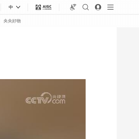
中
央央好物
合体育
亚冬会