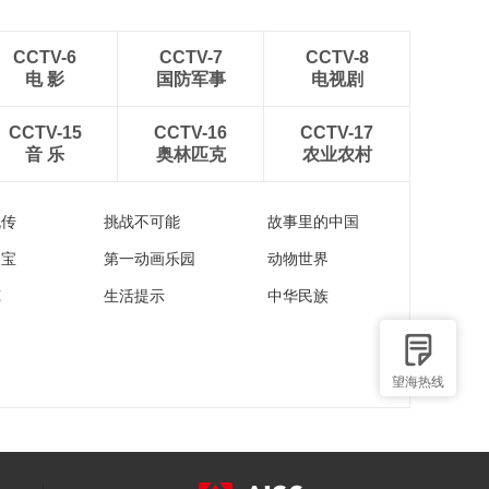
CCTV-6
CCTV-7
CCTV-8
电 影
国防军事
电视剧
CCTV-15
CCTV-16
CCTV-17
音 乐
奥林匹克
农业农村
流传
挑战不可能
故事里的中国
家宝
第一动画乐园
动物世界
苑
生活提示
中华民族
望海热线