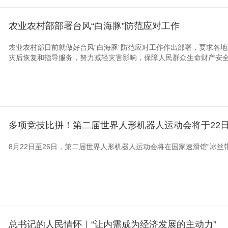
农业农村部部署台风“白海豚”防范应对工作
农业农村部日前就做好台风“白海豚”防范应对工作作出部署，要求各
灾后恢复和指导服务，努力减轻灾害影响，保障人民群众生命财产安
多项竞技比拼！第二届世界人形机器人运动会将于22
8月22日至26日，第二届世界人形机器人运动会将在国家速滑馆“冰丝
总书记的人民情怀｜“让内需成为经济发展的主动力”