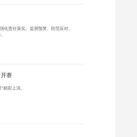
地强化责任落实、监测预警、防范应对、
全。
日开赛
带”精彩上演。