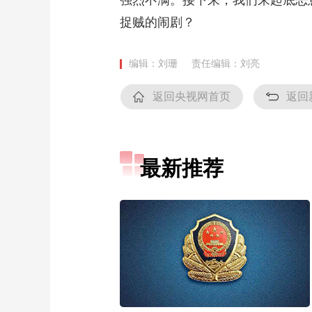
强烈不满。接下来，我们来起底恶
捉贼的闹剧？
编辑：刘珊
责任编辑：刘亮
返回央视网首页
返回
最新推荐