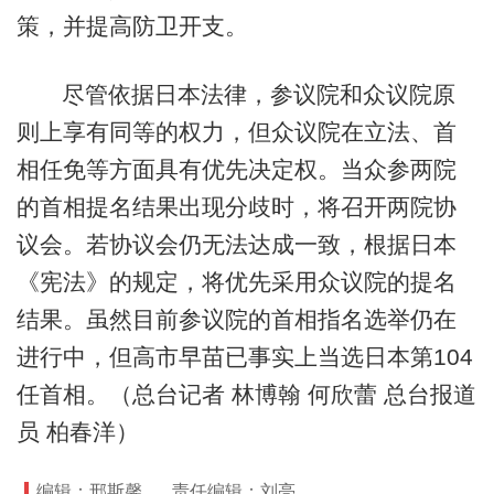
策，并提高防卫开支。
尽管依据日本法律，参议院和众议院原
则上享有同等的权力，但众议院在立法、首
相任免等方面具有优先决定权。当众参两院
的首相提名结果出现分歧时，将召开两院协
议会。若协议会仍无法达成一致，根据日本
《宪法》的规定，将优先采用众议院的提名
结果。虽然目前参议院的首相指名选举仍在
进行中，但高市早苗已事实上当选日本第104
任首相。（总台记者 林博翰 何欣蕾 总台报道
员 柏春洋）
编辑：邢斯馨
责任编辑：刘亮